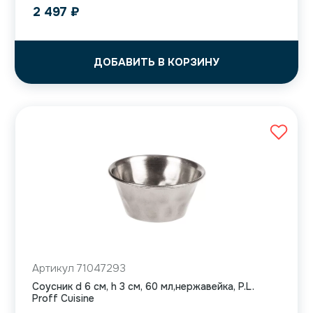
2 497
₽
ДОБАВИТЬ В КОРЗИНУ
Артикул 71047293
Соусник d 6 см, h 3 см, 60 мл,нержавейка, P.L.
Proff Cuisine