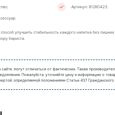
ство;
Артикул: 81280423;
ксессуар.
 способ улучшить стабильность каждого напитка без лишних
бору бариста.
а сайте, могут отличаться от фактических. Также производител
ведомления. Пожалуйста, уточняйте цену и информацию о това
офертой, определяемой положениями Статьи 437 Гражданского