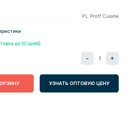
P.L. Proff Cuisine
еристики
ставка до 10 дней)
-
+
КОРЗИНУ
УЗНАТЬ ОПТОВУЮ ЦЕНУ