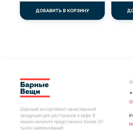
ДОБАВИТЬ В КОРЗИНУ
Д
К
+
О
Широкий ассортимент качественной
i
продукции для ресторанов и кафе. В
нашем каталоге представлено более 20
Н
тысяч наименований.