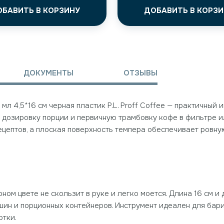
ОБАВИТЬ В КОРЗИНУ
ДОБАВИТЬ В КОРЗИ
ДОКУМЕНТЫ
ОТЗЫВЫ
л 4,5*16 см черная пластик P.L. Proff Coffee — практичный и
ю дозировку порции и первичную трамбовку кофе в фильтре и
ецептов, а плоская поверхность темпера обеспечивает ровн
И
ном цвете не скользит в руке и легко моется. Длина 16 см и
н и порционных контейнеров. Инструмент идеален для барис
отки.