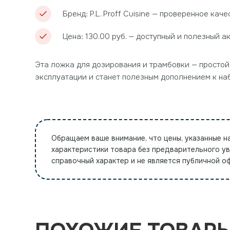
Бренд: P.L. Proff Cuisine — проверенное каче
Цена: 130.00 руб. — доступный и полезный а
Эта ложка для дозирования и трамбовки — простой
эксплуатации и станет полезным дополнением к на
Обращаем ваше внимание, что цены, указанные н
характеристики товара без предварительного у
справочный характер и не является публичной 