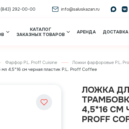
 (843) 292-00-00
info@saluskazan.ru
КАТАЛОГ
АРЕНДА
ДОСТАВКА
ОВ
ЗАКАЗНЫХ ТОВАРОВ
Фарфор P.L. Proff Cuisine
Ложки фарфоровые P.L. Pro
л 4,5*16 см черная пластик P.L. Proff Coffee
ЛОЖКА ДЛ
ТРАМБОВК
4,5*16 СМ
PROFF CO