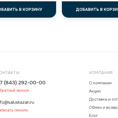
ОБАВИТЬ В КОРЗИНУ
ДОБАВИТЬ В КОРЗИ
ОНТАКТЫ
КОМПАНИЯ
7 (843) 292-00-00
О компании
братный звонок
Акции
Доставка и оп
nfo@saluskazan.ru
Обмен и возвр
аписать письмо
Блог