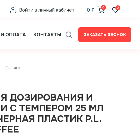
0
0
Войти в личный кабинет
0
₽
 И ОПЛАТА
КОНТАКТЫ
ЗАКАЗАТЬ ЗВОНОК
ff Cuisine
Я ДОЗИРОВАНИЯ И
И С ТЕМПЕРОМ 25 МЛ
 ЧЕРНАЯ ПЛАСТИК P.L.
FFEE