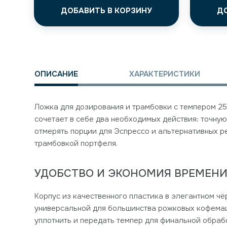
ДОБАВИТЬ В КОРЗИНУ
Д
ОПИСАНИЕ
ХАРАКТЕРИСТИКИ
Ложка для дозирования и трамбовки с темпером 25 м
сочетает в себе два необходимых действия: точну
отмерять порции для Эспрессо и альтернативных р
трамбовкой портфеля.
УДОБСТВО И ЭКОНОМИЯ ВРЕМЕН
Корпус из качественного пластика в элегантном чёр
универсальной для большинства рожковых кофемаши
уплотнить и передать темпер для финальной обраб