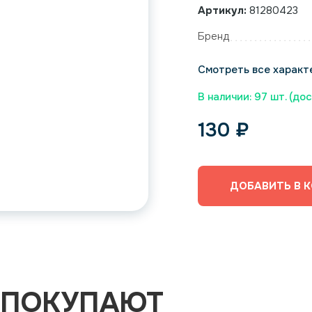
Артикул:
81280423
Бренд
Смотреть все характ
В наличии: 97 шт. (до
130
₽
ДОБАВИТЬ В 
 ПОКУПАЮТ