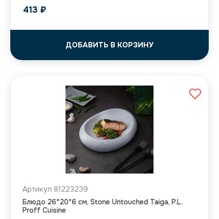
413
₽
ДОБАВИТЬ В КОРЗИНУ
Артикул 81223239
Блюдо 26*20*6 см, Stone Untouched Taiga, P.L.
Proff Cuisine