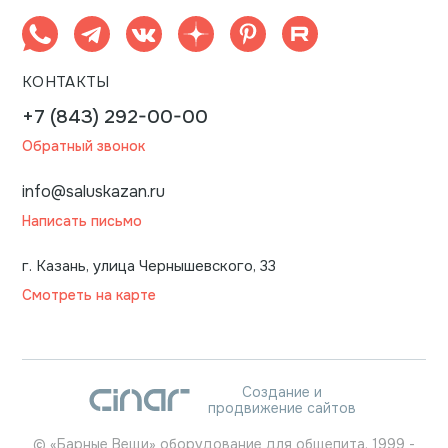
КОНТАКТЫ
+7 (843) 292-00-00
Обратный звонок
info@saluskazan.ru
Написать письмо
г. Казань, улица Чернышевского, 33
Смотреть на карте
Создание и
продвижение сайтов
©
«Барные Вещи» оборудование для общепита.
1999
-