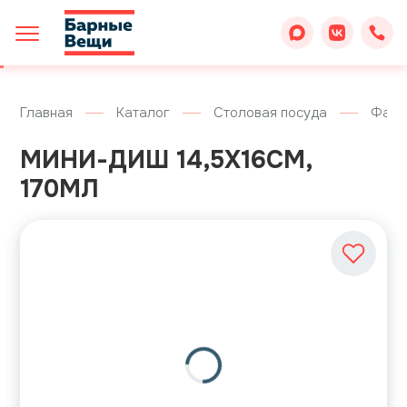
Главная
Каталог
Столовая посуда
Фарф
МИНИ-ДИШ 14,5Х16СМ,
170МЛ