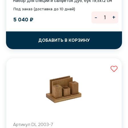
Набор для специй и салфеток дуб, бук 19,5х12 см
Под заказ (доставка до 10 дней)
-
+
5 040
₽
ДОБАВИТЬ В КОРЗИНУ
Артикул DL 2003-7