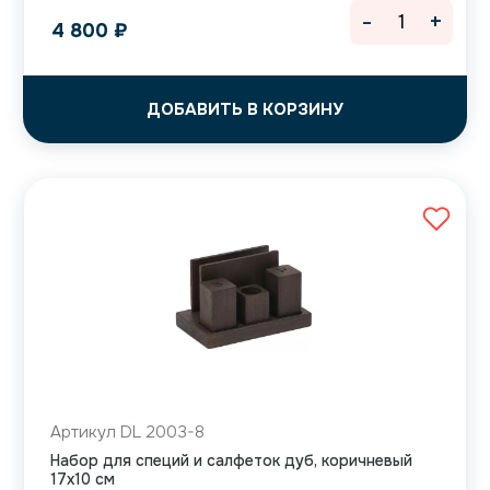
-
+
4 800
₽
ДОБАВИТЬ В КОРЗИНУ
Артикул DL 2003-8
Набор для специй и салфеток дуб, коричневый
17х10 см