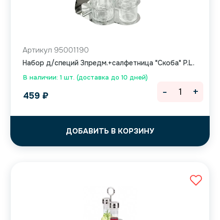
Артикул 95001190
Набор д/специй 3предм.+салфетница "Скоба" P.L.
В наличии: 1 шт. (доставка до 10 дней)
-
+
459
₽
ДОБАВИТЬ В КОРЗИНУ