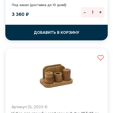
Под заказ (доставка до 10 дней)
-
+
3 360
₽
ДОБАВИТЬ В КОРЗИНУ
Артикул DL 2003-6