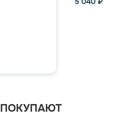
5 040
₽
 ПОКУПАЮТ