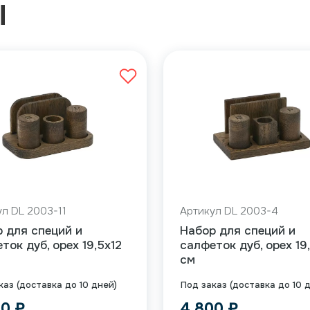
Ы
ул DL 2003-11
Артикул DL 2003-4
 для специй и
Набор для специй и
ток дуб, орех 19,5х12
салфеток дуб, орех 19
см
каз (доставка до 10 дней)
Под заказ (доставка до 10 
40
₽
4 800
₽