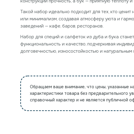
конструкции прочность, а бук — приятную теплоту и
Такой набор идеально подходит для тех, кто ценит
или минимализм, создавая атмосферу уюта и гармо
заведений — кафе, баров, ресторанов.
Набор для специй и салфеток из дуба и бука стане
функциональность и качество, подчеркивая индиви
долговечностью, износостойкостью и натуральным 
Обращаем ваше внимание, что цены, указанные н
характеристики товара без предварительного у
справочный характер и не является публичной 