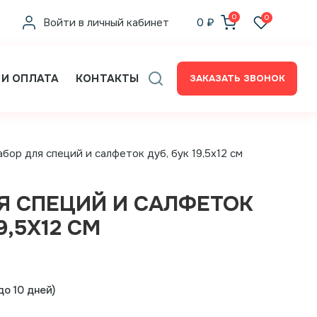
0
0
Войти в личный кабинет
0
₽
 И ОПЛАТА
КОНТАКТЫ
ЗАКАЗАТЬ ЗВОНОК
абор для специй и салфеток дуб, бук 19,5х12 см
Я СПЕЦИЙ И САЛФЕТОК
9,5Х12 СМ
о 10 дней)