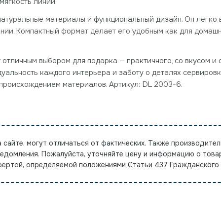
 мягкость линий.
 натуральные материалы и функциональный дизайн. Он легко в
нии. Компактный формат делает его удобным как для домашн
т отличным выбором для подарка — практичного, со вкусом и 
дуальность каждого интерьера и заботу о деталях сервировк
происхождением материалов. Артикул: DL 2003-6.
а сайте, могут отличаться от фактических. Также производител
ведомления. Пожалуйста, уточняйте цену и информацию о това
офертой, определяемой положениями Статьи 437 Гражданского