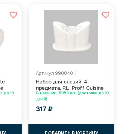
Артикул 99004011
te
Набор для специй, 4
ne
предмета, P.L. Proff Cuisine
а до 10
В наличии: 5059 шт. (доставка до 10
дней)
317
₽
НУ
ДОБАВИТЬ В КОРЗИНУ