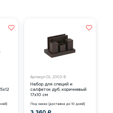
Артикул DL 2003-8
Набор для специй и
,5х12
салфеток дуб, коричневый
17х10 см
дней)
Под заказ (доставка до 10 дней)
3 360
₽