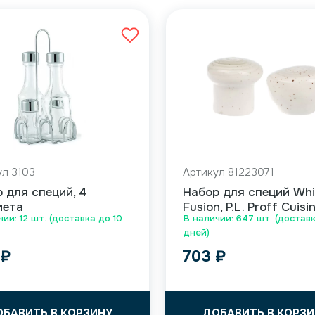
ул 3103
Артикул 81223071
 для специй, 4
Набор для специй Whi
мета
Fusion, P.L. Proff Cuisi
чии: 12 шт. (доставка до 10
В наличии: 647 шт. (доставк
дней)
8
₽
703
₽
ОБАВИТЬ В КОРЗИНУ
ДОБАВИТЬ В КОРЗИ