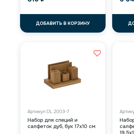
ДОБАВИТЬ В КОРЗИНУ
Д
Артикул DL 2003-7
Артик
Набор для специй и
Набор
салфеток дуб, бук 17х10 см
салфе
19,5х