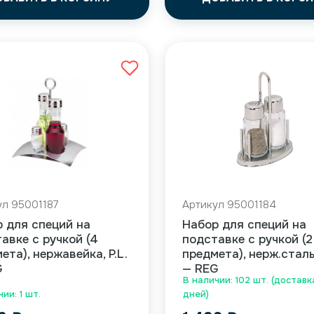
ул 95001187
Артикул 95001184
 для специй на
Набор для специй на
авке с ручкой (4
подставке с ручкой (2
ета), нержавейка, P.L.
предмета), нерж.сталь,
G
— REG
В наличии: 102 шт. (доставк
ии: 1 шт.
дней)