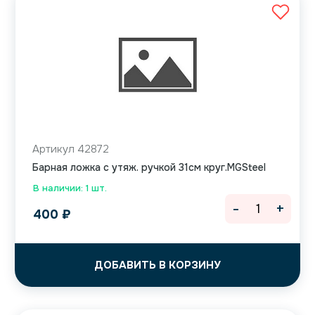
Артикул 42872
Барная ложка с утяж. ручкой 31см круг.MGSteel
В наличии: 1 шт.
-
+
400
₽
ДОБАВИТЬ В КОРЗИНУ