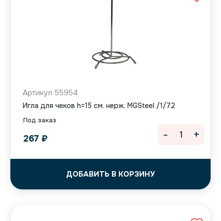
Артикул 55954
Игла для чеков h=15 см. нерж. MGSteel /1/72
Под заказ
-
+
267
₽
ДОБАВИТЬ В КОРЗИНУ