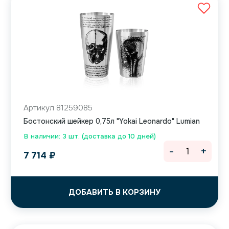
Артикул 81259085
Бостонский шейкер 0,75л "Yokai Leonardo" Lumian
В наличии: 3 шт. (доставка до 10 дней)
-
+
7 714
₽
ДОБАВИТЬ В КОРЗИНУ