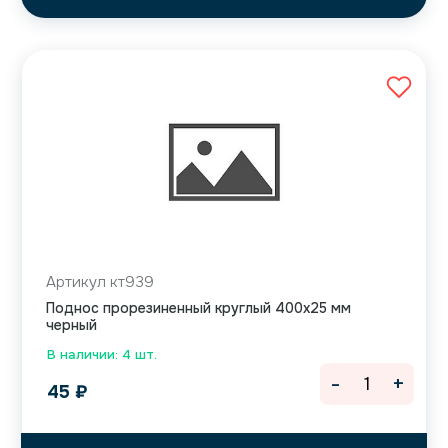
Артикул кт939
Поднос прорезиненный круглый 400х25 мм
черный
В наличии: 4 шт.
-
+
45
₽