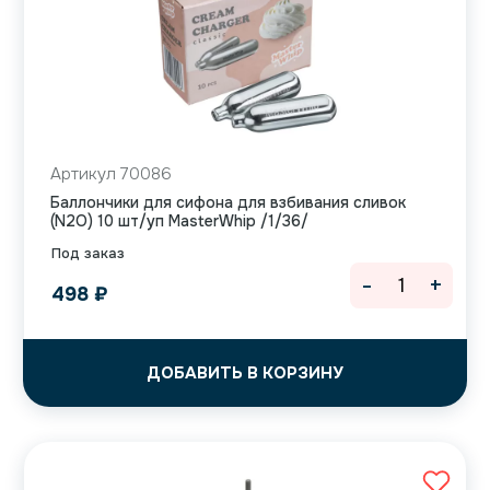
Артикул 70086
Баллончики для сифона для взбивания сливок
(N2O) 10 шт/уп MasterWhip /1/36/
Под заказ
-
+
498
₽
ДОБАВИТЬ В КОРЗИНУ