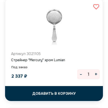
Артикул 3021105
Cтрейнер "Mercury" хром Lumian
Под заказ
-
+
2 337
₽
ДОБАВИТЬ В КОРЗИНУ