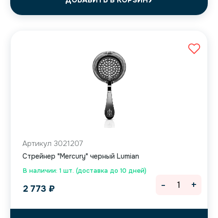
ДОБАВИТЬ В КОРЗИНУ
Артикул 3021207
Cтрейнер "Mercury" черный Lumian
В наличии: 1 шт. (доставка до 10 дней)
-
+
2 773
₽