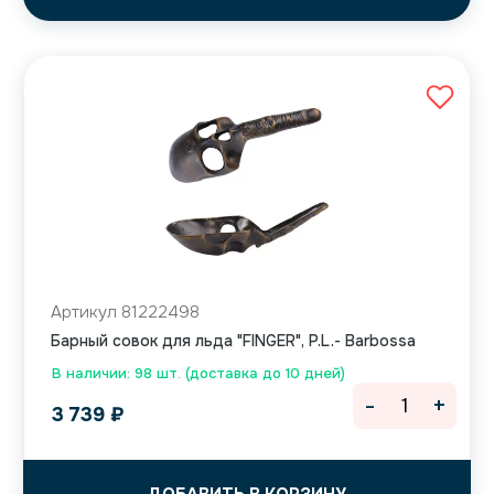
Артикул 81222498
Барный совок для льда "FINGER", P.L.- Barbossa
В наличии: 98 шт. (доставка до 10 дней)
-
+
3 739
₽