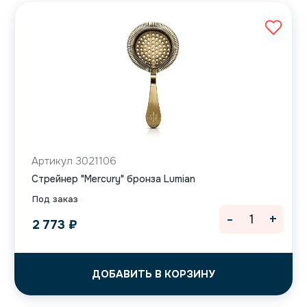
Артикул 3021106
Cтрейнер "Mercury" бронза Lumian
Под заказ
-
+
2 773
₽
ДОБАВИТЬ В КОРЗИНУ