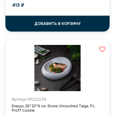
413
₽
ДОБАВИТЬ В КОРЗИНУ
Артикул 81223239
Блюдо 26*20*6 см, Stone Untouched Taiga, P.L.
Proff Cuisine