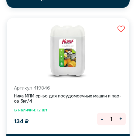
Артикул 419846
Ника МПМ ср-во для посудомоечных машин и пар-
ов 5кг/4
В наличии: 12 шт.
-
+
134
₽