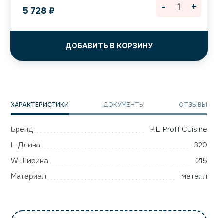
-
+
5 728
₽
ДОБАВИТЬ В КОРЗИНУ
ХАРАКТЕРИСТИКИ
ДОКУМЕНТЫ
ОТЗЫВЫ
Бренд
P.L. Proff Cuisine
L, Длина
320
W, Ширина
215
Материал
металл