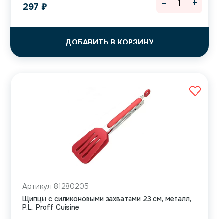
-
+
297
₽
ДОБАВИТЬ В КОРЗИНУ
Артикул 81280205
Щипцы с силиконовыми захватами 23 см, металл,
P.L. Proff Cuisine