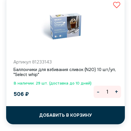
Артикул 81233143
Баллончики для взбивания сливок (N2O) 10 шт/уп,
"Select whip"
В наличии: 29 шт. (доставка до 10 дней)
-
+
506
₽
ДОБАВИТЬ В КОРЗИНУ