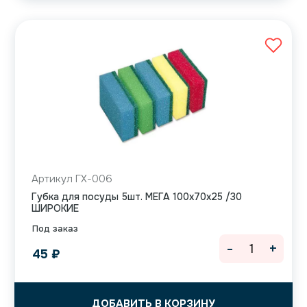
Артикул ГХ-006
Губка для посуды 5шт. МЕГА 100х70х25 /30
ШИРОКИЕ
Под заказ
-
+
45
₽
ДОБАВИТЬ В КОРЗИНУ