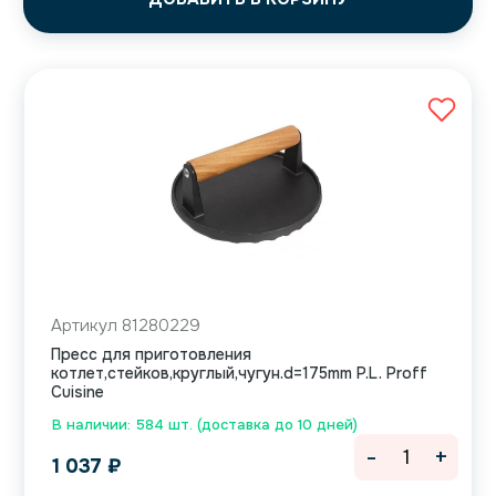
Артикул 81280229
Пресс для приготовления
котлет,стейков,круглый,чугун.d=175mm P.L. Proff
Cuisine
В наличии: 584 шт. (доставка до 10 дней)
-
+
1 037
₽