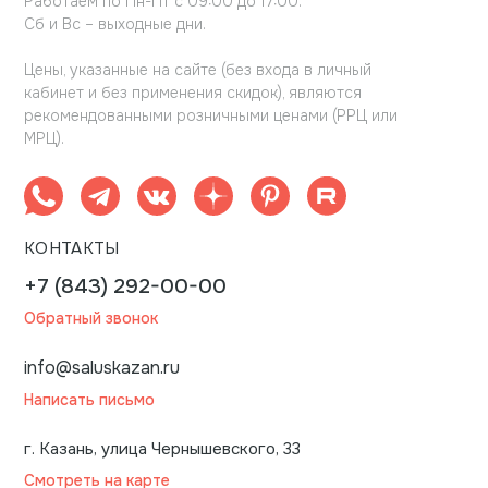
Работаем по Пн-Пт с 09:00 до 17:00.
Сб и Вс – выходные дни.
Цены, указанные на сайте (без входа в личный
кабинет и без применения скидок), являются
рекомендованными розничными ценами (РРЦ или
МРЦ).
КОНТАКТЫ
+7 (843) 292-00-00
Обратный звонок
info@saluskazan.ru
Написать письмо
г. Казань, улица Чернышевского, 33
Смотреть на карте