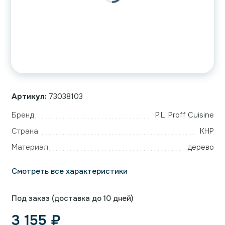
Артикул:
73038103
Бренд
P.L. Proff Cuisine
Страна
КНР
Материал
дерево
Смотреть все характеристики
Под заказ (доставка до 10 дней)
3 155
₽