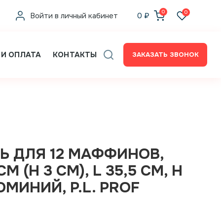
0
0
Войти в личный кабинет
0
₽
 И ОПЛАТА
КОНТАКТЫ
ЗАКАЗАТЬ ЗВОНОК
Ь ДЛЯ 12 МАФФИНОВ,
М (H 3 СМ), L 35,5 СМ, H
ЮМИНИЙ, P.L. PROF