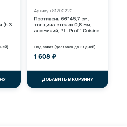
Артикул 81200220
Противень 66*45,7 см,
 (h 3
толщина стенки 0,8 мм,
алюминий, P.L. Proff Cuisine
дней)
Под заказ (доставка до 10 дней)
1 608
₽
НУ
ДОБАВИТЬ В КОРЗИНУ