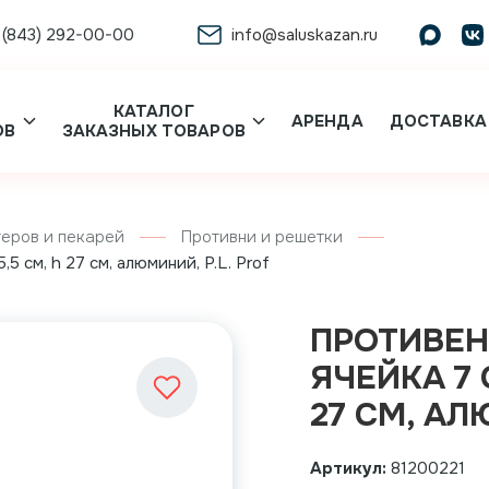
 (843) 292-00-00
info@saluskazan.ru
КАТАЛОГ
АРЕНДА
ДОСТАВКА
ОВ
ЗАКАЗНЫХ ТОВАРОВ
еров и пекарей
Противни и решетки
,5 см, h 27 см, алюминий, P.L. Prof
ПРОТИВЕН
ЯЧЕЙКА 7 С
27 СМ, АЛ
Артикул:
81200221