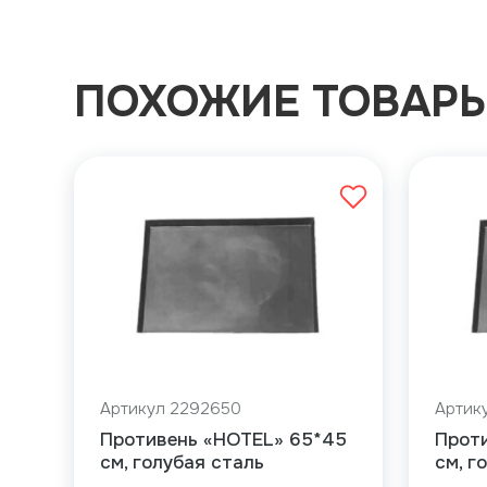
ПОХОЖИЕ ТОВАР
Артикул 2292650
Артик
Противень «HOTEL» 65*45
Прот
см, голубая сталь
см, г