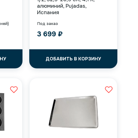
алюминий, Pujadas,
Испания
дней)
Под заказ
3 699
₽
НУ
ДОБАВИТЬ В КОРЗИНУ