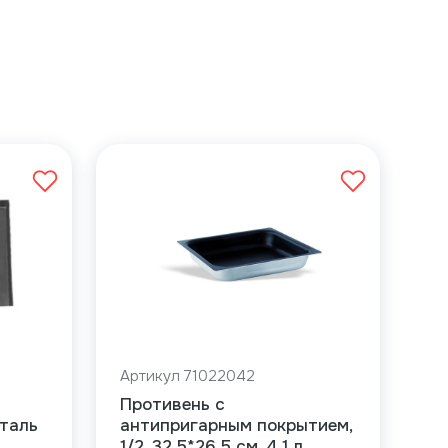
Артикул 71022042
Противень с
сталь
антипригарным покрытием,
1/2, 32,5*26,5 см, 4,1 л,