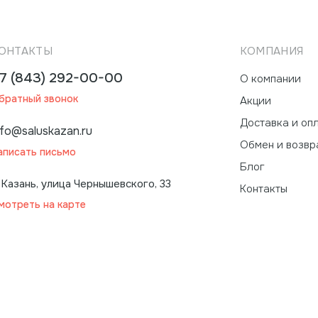
ОНТАКТЫ
КОМПАНИЯ
7 (843) 292-00-00
О компании
братный звонок
Акции
Доставка и оп
nfo@saluskazan.ru
Обмен и возвр
аписать письмо
Блог
. Казань, улица Чернышевского, 33
Контакты
мотреть на карте