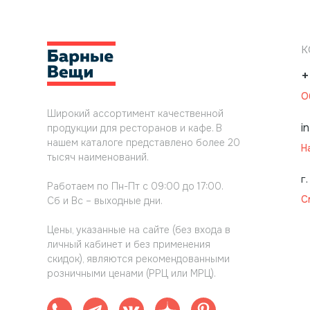
К
+
О
Широкий ассортимент качественной
i
продукции для ресторанов и кафе. В
нашем каталоге представлено более 20
Н
тысяч наименований.
г
Работаем по Пн-Пт с 09:00 до 17:00.
С
Сб и Вс – выходные дни.
Цены, указанные на сайте (без входа в
личный кабинет и без применения
скидок), являются рекомендованными
розничными ценами (РРЦ или МРЦ).