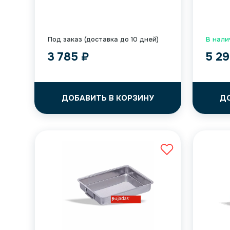
Под заказ (доставка до 10 дней)
В налич
3 785
₽
5 2
ДОБАВИТЬ В КОРЗИНУ
Д