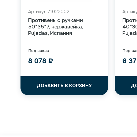
Артикул 71022002
Артик
Противень с ручками
Проти
50*35*7, нержавейка,
40*30
Pujadas, Испания
Pujad
Под заказ
Под за
8 078
₽
6 3
ДОБАВИТЬ В КОРЗИНУ
Д