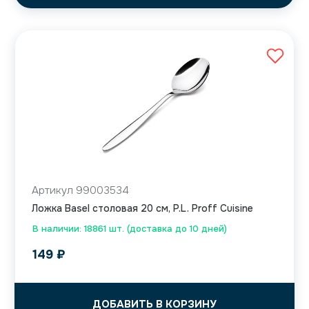
Артикул 99003534
Ложка Basel столовая 20 см, P.L. Proff Cuisine
В наличии: 18861 шт. (доставка до 10 дней)
149
₽
ДОБАВИТЬ В КОРЗИНУ