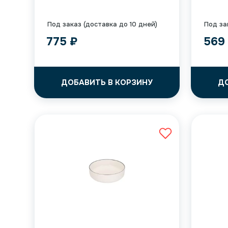
Под заказ (доставка до 10 дней)
Под за
775
₽
56
ДОБАВИТЬ В КОРЗИНУ
Д