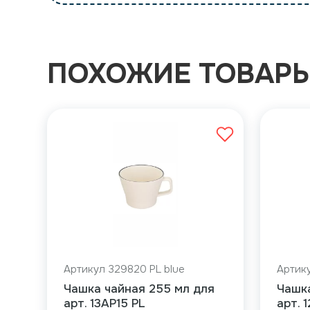
ПОХОЖИЕ ТОВАР
Артикул 329820 PL blue
Артику
Чашка чайная 255 мл для
Чашк
арт. 13AP15 PL
арт. 