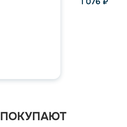
1 076
₽
 ПОКУПАЮТ