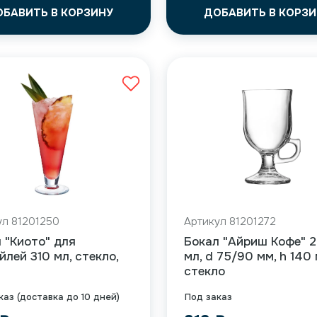
ОБАВИТЬ В КОРЗИНУ
ДОБАВИТЬ В КОРЗИ
ул 81201250
Артикул 81201272
 "Киото" для
Бокал "Айриш Кофе" 
йлей 310 мл, стекло,
мл, d 75/90 мм, h 140 
стекло
каз (доставка до 10 дней)
Под заказ