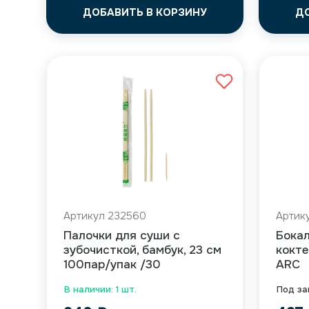
ДОБАВИТЬ В КОРЗИНУ
Д
Артикул 232560
Артик
Палочки для суши с
Бокал
зубочисткой, бамбук, 23 см
кокте
100пар/упак /30
ARC
В наличии: 1 шт.
Под за