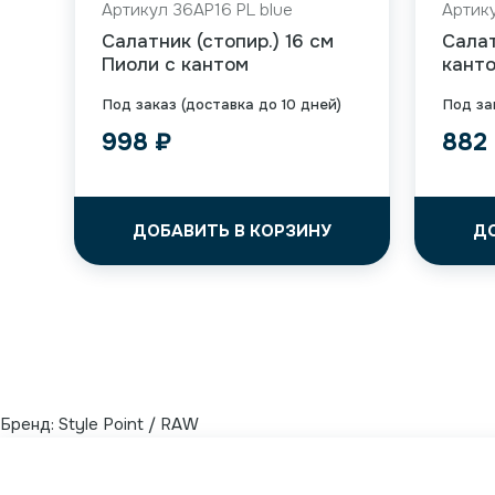
Артикул 36AP16 PL blue
Артику
Салатник (стопир.) 16 см
Салат
Пиоли с кантом
кант
Под заказ (доставка до 10 дней)
Под за
998
₽
882
ДОБАВИТЬ В КОРЗИНУ
Д
Бренд:
Style Point / RAW