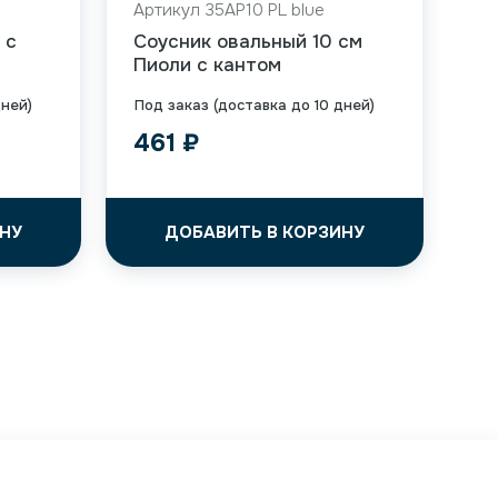
Артикул 35AP10 PL blue
 с
Соусник овальный 10 см
Пиоли с кантом
дней)
Под заказ (доставка до 10 дней)
461
₽
НУ
ДОБАВИТЬ В КОРЗИНУ