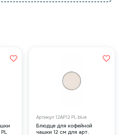
Артикул 12AP12 PL blue
ашки
Блюдце для кофейной
 PL
чашки 12 см для арт.