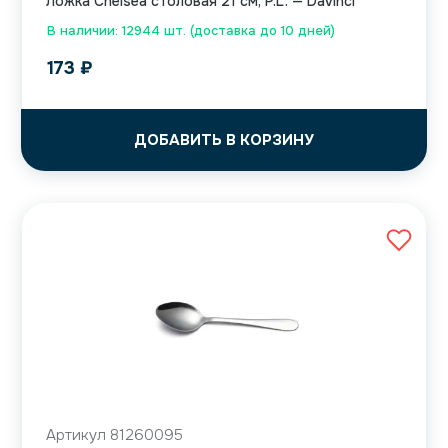
Ложка Chelsea столовая 21 см, P.L. — Davinci
В наличии: 12944 шт. (доставка до 10 дней)
173
₽
ДОБАВИТЬ В КОРЗИНУ
Артикул 81260095