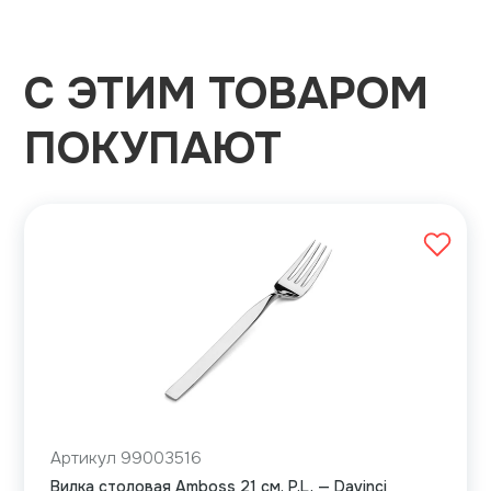
С ЭТИМ ТОВАРОМ
ПОКУПАЮТ
Артикул 99003516
Вилка столовая Amboss 21 см, P.L. — Davinci