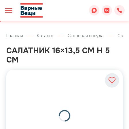
Главная
Каталог
Столовая посуда
Сала
САЛАТНИК 16×13,5 СМ H 5
СМ