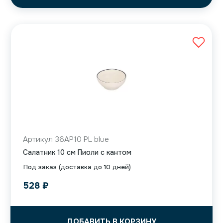
Артикул 36AP10 PL blue
Салатник 10 см Пиоли с кантом
Под заказ (доставка до 10 дней)
528
₽
ДОБАВИТЬ В КОРЗИНУ