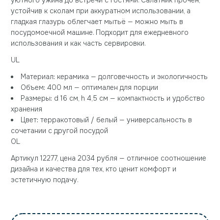
уютного ужина до встречи с гостями. Салатник прочен,
устойчив к сколам при аккуратном использовании, а
гладкая глазурь облегчает мытьё — можно мыть в
посудомоечной машине. Подходит для ежедневного
использования и как часть сервировки.
UL
Материал: керамика — долговечность и экологичность
Объем: 400 мл — оптимален для порции
Размеры: d 16 см, h 4,5 см — компактность и удобство
хранения
Цвет: терракотовый / белый — универсальность в
сочетании с другой посудой
OL
Артикул 12277, цена 2034 рубля — отличное соотношение
дизайна и качества для тех, кто ценит комфорт и
эстетичную подачу.