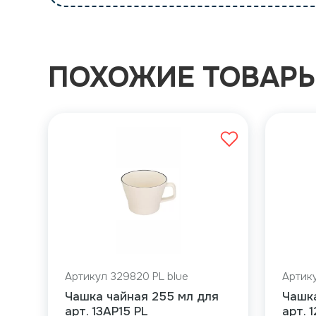
ПОХОЖИЕ ТОВАР
Артикул 329820 PL blue
Артику
Чашка чайная 255 мл для
Чашк
арт. 13AP15 PL
арт. 