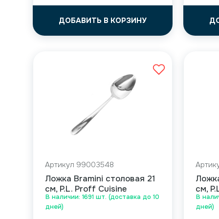
ДОБАВИТЬ В КОРЗИНУ
Д
Артикул 99003548
Артик
Ложка Bramini столовая 21
Ложка
см, P.L. Proff Cuisine
см, P.
В наличии: 1691 шт. (доставка до 10
В нали
дней)
дней)