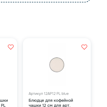
Артикул 12AP12 PL blue
ашки
Блюдце для кофейной
 PL
чашки 12 см для арт.