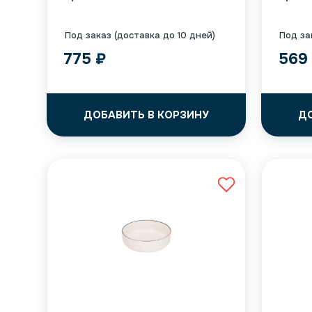
Под заказ (доставка до 10 дней)
Под за
775
₽
56
ДОБАВИТЬ В КОРЗИНУ
Д