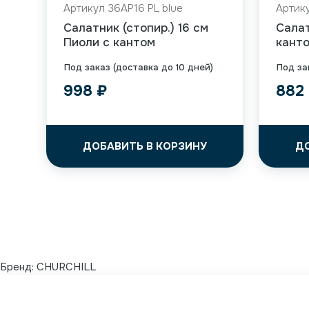
Артикул 36AP16 PL blue
Артику
Салатник (стопир.) 16 см
Салат
Пиоли с кантом
кант
Под заказ (доставка до 10 дней)
Под за
998
₽
882
ДОБАВИТЬ В КОРЗИНУ
Д
Бренд:
CHURCHILL