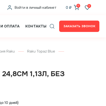
0
0
Войти в личный кабинет
0
₽
 И ОПЛАТА
КОНТАКТЫ
ЗАКАЗАТЬ ЗВОНОК
рия Raku
Raku Topaz Blue
24,8СМ 1,13Л, БЕЗ
о 10 дней)