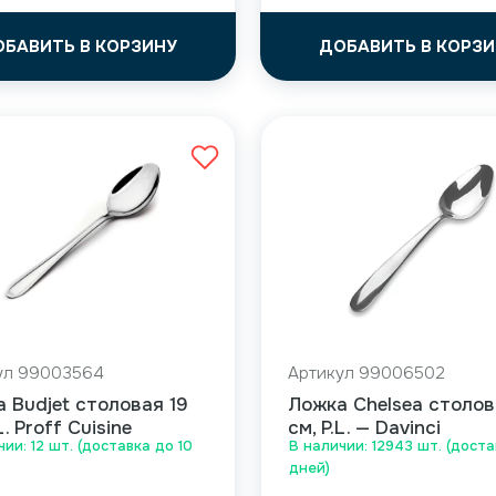
ОБАВИТЬ В КОРЗИНУ
ДОБАВИТЬ В КОРЗИ
ул 99003564
Артикул 99006502
 Budjet столовая 19
Ложка Chelsea столов
L. Proff Cuisine
см, P.L. — Davinci
чии: 12 шт. (доставка до 10
В наличии: 12943 шт. (доста
дней)