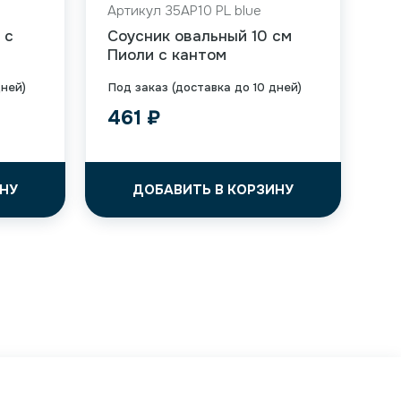
Артикул 35AP10 PL blue
 с
Соусник овальный 10 см
Пиоли с кантом
дней)
Под заказ (доставка до 10 дней)
461
₽
НУ
ДОБАВИТЬ В КОРЗИНУ