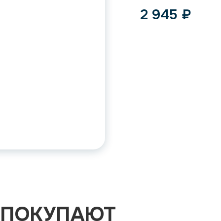
2 945
₽
 ПОКУПАЮТ