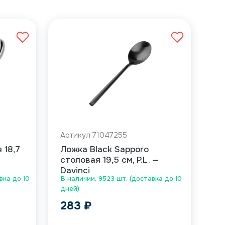
Артикул 71047255
 18,7
Ложка Black Sapporo
столовая 19,5 см, P.L. —
Davinci
вка до 10
В наличии: 9523 шт. (доставка до 10
дней)
283
₽