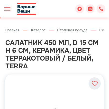
Главная
Каталог
Столовая посуда
Сала
САЛАТНИК 450 МЛ, D 15 СМ
H 6 СМ, КЕРАМИКА, ЦВЕТ
ТЕРРАКОТОВЫЙ / БЕЛЫЙ,
TERRA