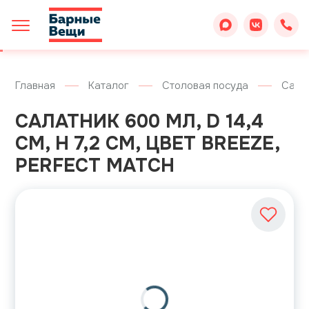
Главная
Каталог
Столовая посуда
Сала
САЛАТНИК 600 МЛ, D 14,4
СМ, H 7,2 СМ, ЦВЕТ BREEZE,
PERFECT MATCH