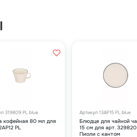
Ы
л 319809 PL blue
Артикул 13AP15 PL blue
а кофейная 80 мл для
Блюдце для чайной ч
12AP12 PL
15 см для арт. 329820
Пиоли с кантом