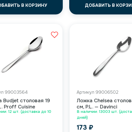
ОБАВИТЬ В КОРЗИНУ
ДОБАВИТЬ В КОРЗИ
ул 99003564
Артикул 99006502
 Budjet столовая 19
Ложка Chelsea столов
L. Proff Cuisine
см, P.L. — Davinci
чии: 12 шт. (доставка до 10
В наличии: 13003 шт. (доста
дней)
173
₽