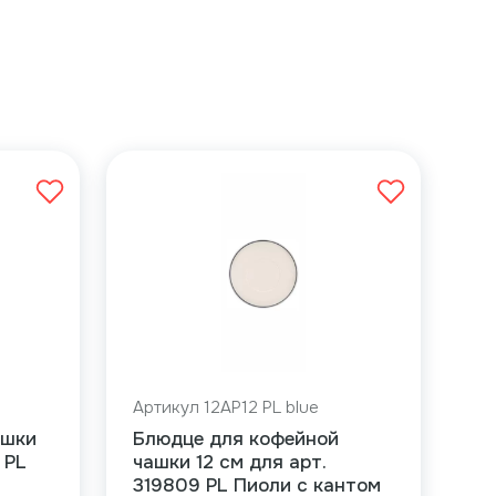
Артикул 12AP12 PL blue
ашки
Блюдце для кофейной
 PL
чашки 12 см для арт.
319809 PL Пиоли с кантом