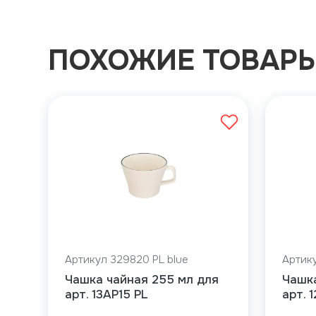
ПОХОЖИЕ ТОВАР
Артикул 329820 PL blue
Артику
Чашка чайная 255 мл для
Чашк
арт. 13AP15 PL
арт. 