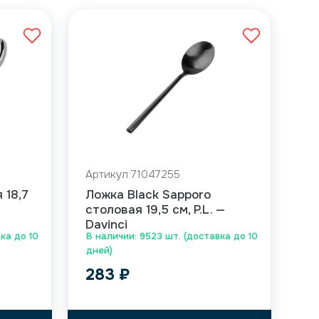
Артикул 71047255
 18,7
Ложка Black Sapporo
столовая 19,5 см, P.L. —
Davinci
вка до 10
В наличии: 9523 шт. (доставка до 10
дней)
283
₽