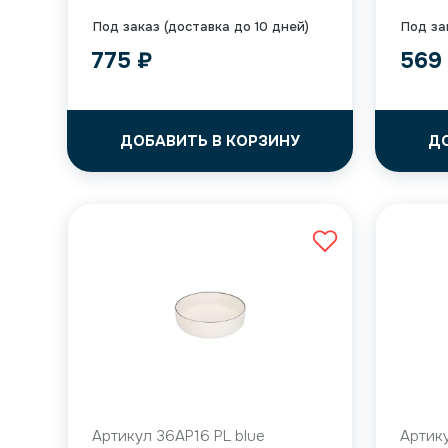
Под заказ (доставка до 10 дней)
Под за
775
₽
56
ДОБАВИТЬ В КОРЗИНУ
Д
Артикул 36AP16 PL blue
Артику