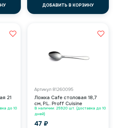
НУ
ДОБАВИТЬ В КОРЗИНУ
Артикул 81260095
ая 21
Ложка Cafe столовая 18,7
см, P.L. Proff Cuisine
вка до 10
В наличии: 25920 шт. (доставка до 10
дней)
47
₽