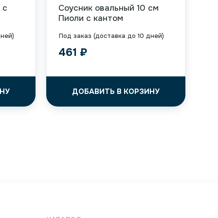
 с
Соусник овальный 10 см
Пиоли с кантом
дней)
Под заказ (доставка до 10 дней)
461
₽
НУ
ДОБАВИТЬ В КОРЗИНУ