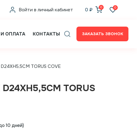
0
0
Войти в личный кабинет
0
₽
 И ОПЛАТА
КОНТАКТЫ
ЗАКАЗАТЬ ЗВОНОК
к D24XH5,5CM TORUS COVE
 D24XH5,5CM TORUS
о 10 дней)