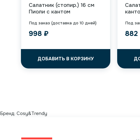
Салатник (стопир.) 16 см
Салат
Пиоли с кантом
кант
Под заказ (доставка до 10 дней)
Под за
998
₽
882
ДОБАВИТЬ В КОРЗИНУ
Д
Бренд:
Cosy&Trendy