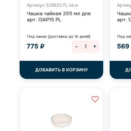
Артикул 329820 PL blue
Артику
Чашка чайная 255 мл для
Чашк
арт. 13AP15 PL
арт. 
Под заказ (доставка до 10 дней)
Под за
-
+
775
₽
56
ДОБАВИТЬ В КОРЗИНУ
Д