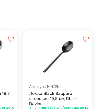
Артикул 71047255
 18,7
Ложка Black Sapporo
столовая 19,5 см, P.L. —
Davinci
вка до 10
В наличии: 9523 шт. (доставка до 10