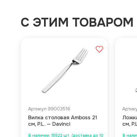
С ЭТИМ ТОВАРОМ
Артикул 99003516
Артик
Вилка столовая Amboss 21
Ложка
см, P.L. — Davinci
см, P.
В наличии: 15522 шт. (доставка до 10
В налич