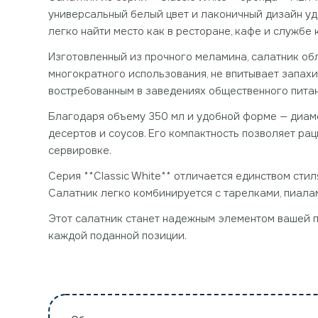
универсальный белый цвет и лаконичный дизайн уд
легко найти место как в ресторане, кафе и службе к
Изготовленный из прочного меламина, салатник об
многократного использования, не впитывает запах
востребованным в заведениях общественного питани
Благодаря объему 350 мл и удобной форме — диамет
десертов и соусов. Его компактность позволяет ра
сервировке.
Серия **Classic White** отличается единством сти
Салатник легко комбинируется с тарелками, пиала
Этот салатник станет надежным элементом вашей п
каждой поданной позиции.