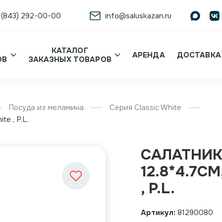
 (843) 292-00-00
info@saluskazan.ru
КАТАЛОГ
АРЕНДА
ДОСТАВКА
ОВ
ЗАКАЗНЫХ ТОВАРОВ
Посуда из меламина
Серия Classic White
e , P.L.
САЛАТНИ
12.8*4.7С
, P.L.
Артикул:
81290080