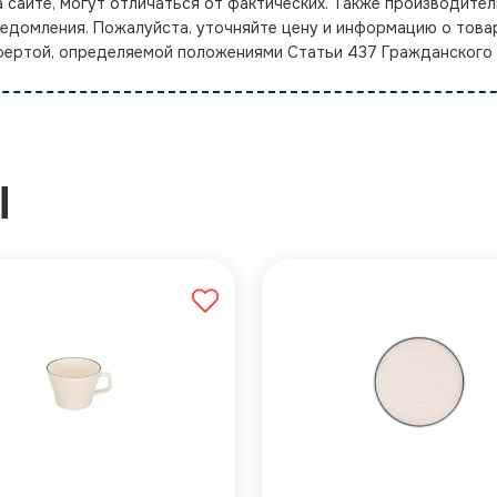
а сайте, могут отличаться от фактических. Также производител
ведомления. Пожалуйста, уточняйте цену и информацию о това
офертой, определяемой положениями Статьи 437 Гражданского
Ы