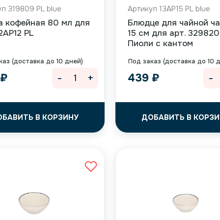
л 319809 PL blue
Артикул 13AP15 PL blue
а кофейная 80 мл для
Блюдце для чайной ч
12AP12 PL
15 см для арт. 329820
Пиоли с кантом
каз (доставка до 10 дней)
Под заказ (доставка до 10 
-
+
-
9
₽
439
₽
ОБАВИТЬ В КОРЗИНУ
ДОБАВИТЬ В КОРЗИ