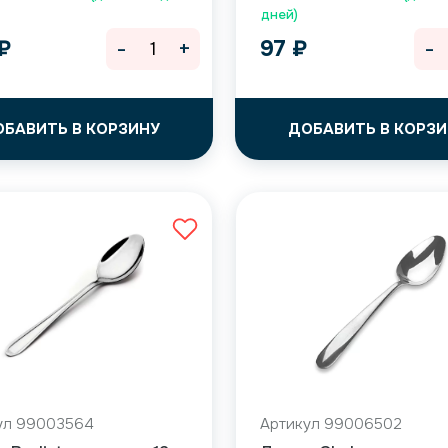
дней)
-
+
-
₽
97
₽
ОБАВИТЬ В КОРЗИНУ
ДОБАВИТЬ В КОРЗИ
ул 99003564
Артикул 99006502