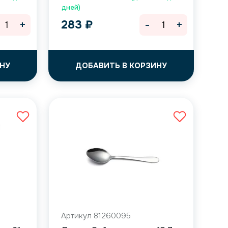
дней)
+
-
+
283
₽
НУ
ДОБАВИТЬ В КОРЗИНУ
Артикул 81260095