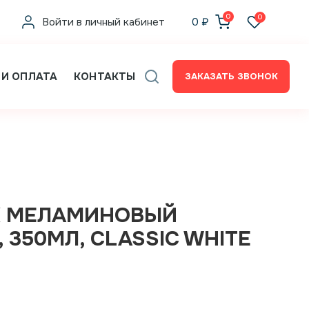
0
0
Войти в личный кабинет
0
₽
 И ОПЛАТА
КОНТАКТЫ
ЗАКАЗАТЬ ЗВОНОК
К МЕЛАМИНОВЫЙ
М, 350МЛ, CLASSIC WHITE