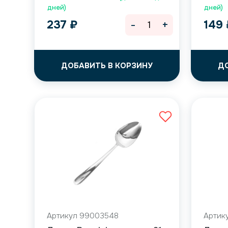
дней)
дней)
-
+
237
₽
149
ДОБАВИТЬ В КОРЗИНУ
Д
Артикул 99003548
Артик