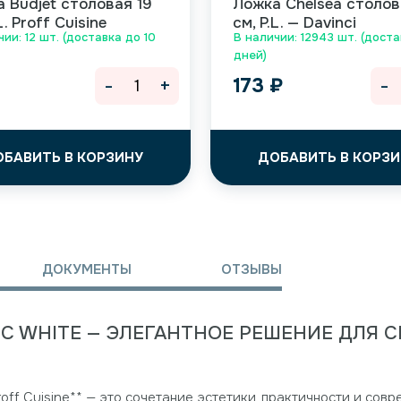
 Budjet столовая 19
Ложка Chelsea столов
L. Proff Cuisine
см, P.L. — Davinci
чии: 12 шт. (доставка до 10
В наличии: 12943 шт. (доста
дней)
-
+
-
173
₽
ОБАВИТЬ В КОРЗИНУ
ДОБАВИТЬ В КОРЗИ
ДОКУМЕНТЫ
ОТЗЫВЫ
C WHITE — ЭЛЕГАНТНОЕ РЕШЕНИЕ ДЛЯ 
Proff Cuisine** — это сочетание эстетики, практичности и со