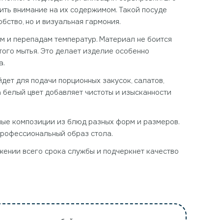
ить внимание на их содержимом. Такой посуде
обство, но и визуальная гармония.
м и перепадам температур. Материал не боится
того мытья. Это делает изделие особенно
а.
дет для подачи порционных закусок, салатов,
а белый цвет добавляет чистоты и изысканности
чные композиции из блюд разных форм и размеров.
профессиональный образ стола.
жении всего срока службы и подчеркнет качество