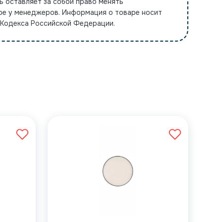
ь оставляет за собой право менять
ре у менеджеров. Информация о товаре носит
 Кодекса Российской Федерации.