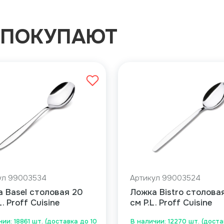
 ПОКУПАЮТ
ул 99003534
Артикул 99003524
 Basel столовая 20
Ложка Bistro столовая
L. Proff Cuisine
см P.L. Proff Cuisine
ии: 18861 шт. (доставка до 10
В наличии: 12270 шт. (доста