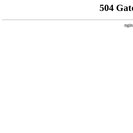
504 Gat
ngin