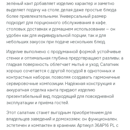
зелёный кант добавляет изделию характер и заметно
выделяет подачу на столе, делая даже простые блюда
более привлекательными. Универсальный размер
подходит для порционного обслуживания в кафе,
столовых, доставках и домашнем использовании — он
удобен как для индивидуальной порции, так и для
небольших закусок при подаче нескольких блюд.
Изделие выполнено с продуманной формой: устойчивые
стенки и оптимальная глубина предотвращают разливы, а
гладкая поверхность облегчает мытьё и уход. Салатник
хорошо сочетается с другой посудой в однотонных и
контрастных наборах, позволяя создавать гармоничные
сервировочные композиции. Надёжная конструкция и
аккуратная отделка канта придают изделию
презентабельный вид, подходящий для повседневной
эксплуатации и приёма гостей.
Этот салатник станет выгодным приобретением для
владельцев заведений и домохозяек: он функционален,
эстетичен и компактен в хранении. Артикул 36AP16 PL с