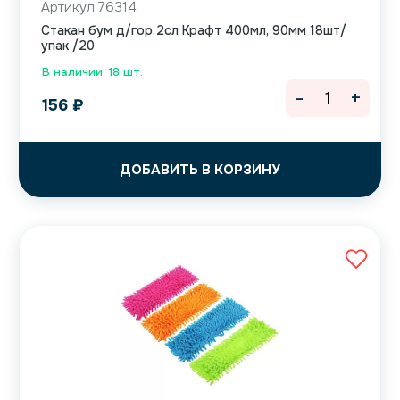
Артикул 76314
Стакан бум д/гор.2сл Крафт 400мл, 90мм 18шт/
упак /20
В наличии: 18 шт.
-
+
156
₽
ДОБАВИТЬ В КОРЗИНУ