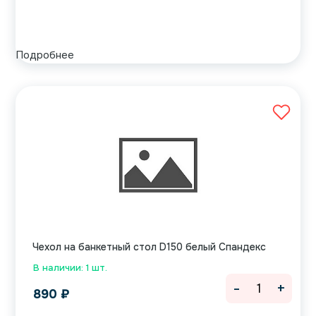
Подробнее
Чехол на банкетный стол D150 белый Спандекс
В наличии: 1 шт.
-
+
890
₽