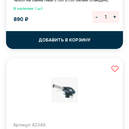
Чехол на банкетный стол D150 белый Спандекс
В наличии: 1 шт.
-
+
890
₽
ДОБАВИТЬ В КОРЗИНУ
Артикул 42349