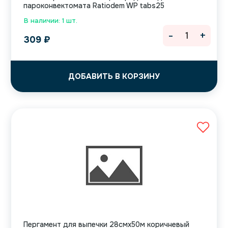
пароконвектомата Ratiodem WP tabs25
В наличии: 1 шт.
-
+
309
₽
ДОБАВИТЬ В КОРЗИНУ
Пергамент для выпечки 28смх50м коричневый