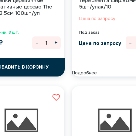
епки деревянные
Термолента шир.80м
ативные дерево The
5шт/упак/10
 2,5см 100шт/уп
Цена по запросу
чии: 3 шт.
Под заказ
-
+
-
₽
Цена по запросу
ОБАВИТЬ В КОРЗИНУ
Подробнее