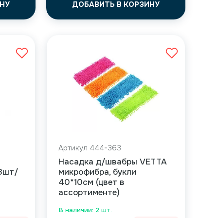
НУ
ДОБАВИТЬ В КОРЗИНУ
Артикул 444-363
Насадка д/швабры VETTA
8шт/
микрофибра, букли
40*10см (цвет в
ассортименте)
В наличии: 2 шт.