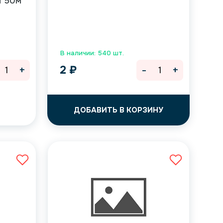
м 50м
В наличии: 540 шт.
+
-
+
2
₽
ДОБАВИТЬ В КОРЗИНУ