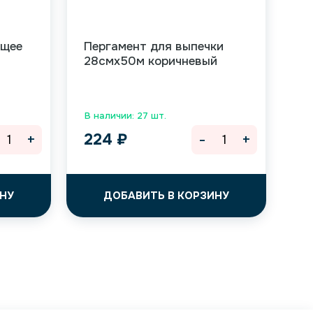
ющее
Пергамент для выпечки
28смх50м коричневый
В наличии: 27 шт.
+
-
+
224
₽
НУ
ДОБАВИТЬ В КОРЗИНУ