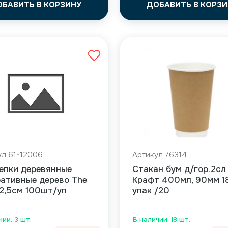
ОБАВИТЬ В КОРЗИНУ
ДОБАВИТЬ В КОРЗИ
ул 61-12006
Артикул 76314
епки деревянные
Стакан бум д/гор.2сл
ативные дерево The
Крафт 400мл, 90мм 1
 2,5см 100шт/уп
упак /20
чии: 3 шт.
В наличии: 18 шт.