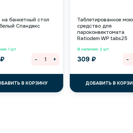
 на банкетный стол
Таблетированное мо
 белый Спандекс
средство для
пароконвектомата
Ratiodem WP tabs25
ии: 1 шт.
В наличии: 2 шт.
-
+
-
0
₽
309
₽
ОБАВИТЬ В КОРЗИНУ
ДОБАВИТЬ В КОРЗИ