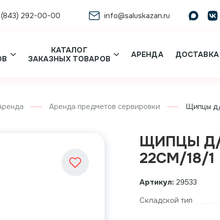
 (843) 292-00-00
info@saluskazan.ru
КАТАЛОГ
АРЕНДА
ДОСТАВКА
ОВ
ЗАКАЗНЫХ ТОВАРОВ
Аренда
Аренда предметов сервировки
Щипцы д/
ЩИПЦЫ Д/
22СМ/18/1
Артикул:
29533
Складской тип