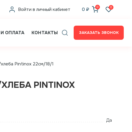
0
0
Войти в личный кабинет
0
₽
 И ОПЛАТА
КОНТАКТЫ
ЗАКАЗАТЬ ЗВОНОК
хлеба Pintinox 22см/18/1
ХЛЕБА PINTINOX
Да