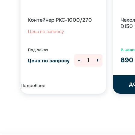
Контейнер РКС-1000/270
Чехол
D150
Цена по запросу
Под заказ
В налич
-
+
89
Цена по запросу
Д
Подробнее