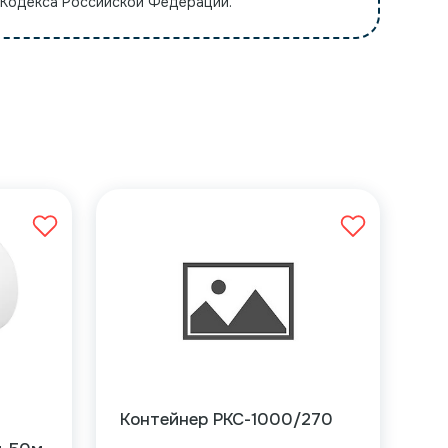
 Кодекса Российской Федерации.
Контейнер РКС-1000/270