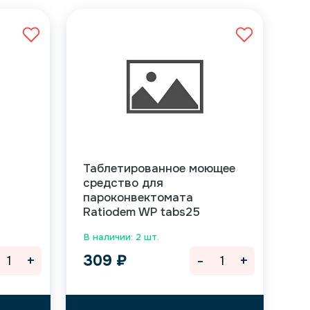
Таблетированное моющее
средство для
пароконвектомата
Ratiodem WP tabs25
В наличии: 2 шт.
+
-
+
309
₽