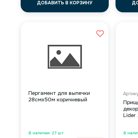
ДОБАВИТЬ В КОРЗИНУ
Д
Пергамент для выпечки
Артик
28смх50м коричневый
Прищ
декор
Lider
В наличии: 27 шт.
В нали