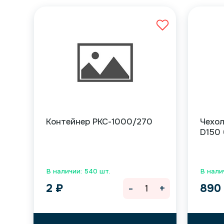
Контейнер РКС-1000/270
Чехол
D150
В наличии: 540 шт.
В налич
-
+
2
₽
89