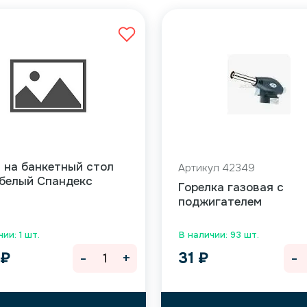
 на банкетный стол
Артикул 42349
 белый Спандекс
Горелка газовая с
поджигателем
ии: 1 шт.
В наличии: 93 шт.
-
+
-
0
₽
31
₽