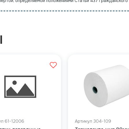
офертой, определяемой положениями Статьи 437 Гражданского
Ы
ул 61-12006
Артикул 304-109