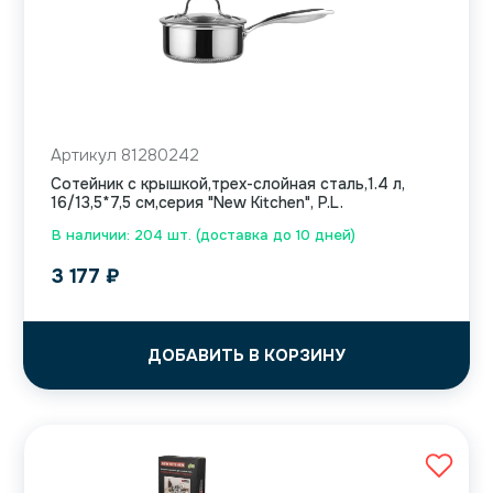
Артикул 81280242
Сотейник с крышкой,трех-слойная сталь,1.4 л,
16/13,5*7,5 см,серия "New Kitchen", P.L.
В наличии: 204 шт. (доставка до 10 дней)
3 177
₽
ДОБАВИТЬ В КОРЗИНУ