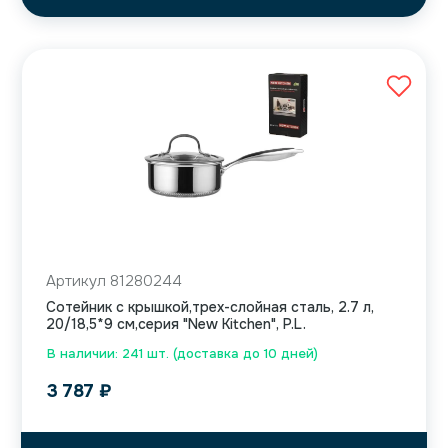
Артикул 81280244
Сотейник с крышкой,трех-слойная сталь, 2.7 л,
20/18,5*9 см,серия "New Kitchen", P.L.
В наличии: 241 шт. (доставка до 10 дней)
3 787
₽