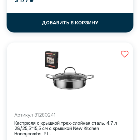
3 177
₽
ДОБАВИТЬ В КОРЗИНУ
Артикул 81280241
Кастрюля с крышкой,трех-слойная сталь, 4,7 л
28/25,5*15,5 см с крышкой New Kitchen
Honeycombs, P.L.