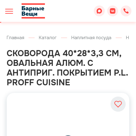
Главная
Каталог
Наплитная посуда
Напл
СКОВОРОДА 40*28*3,3 СМ,
ОВАЛЬНАЯ АЛЮМ. С
АНТИПРИГ. ПОКРЫТИЕМ P.L.
PROFF CUISINE