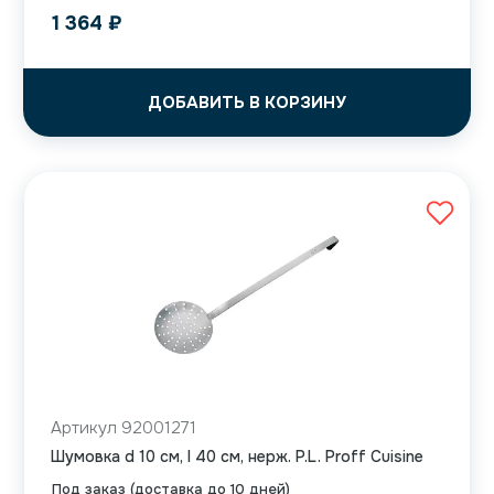
1 364
₽
ДОБАВИТЬ В КОРЗИНУ
Артикул 92001271
Шумовка d 10 см, l 40 см, нерж. P.L. Proff Cuisine
Под заказ (доставка до 10 дней)