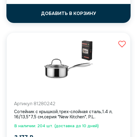
ДОБАВИТЬ В КОРЗИНУ
Артикул 81280242
Сотейник с крышкой,трех-слойная сталь,1.4 л,
16/13,5*7,5 см,серия "New Kitchen", P.L.
В наличии: 204 шт. (доставка до 10 дней)