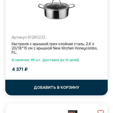
Артикул 81280232
Кастрюля с крышкой,трех-слойная сталь, 2,6 л
20/18*15 см с крышкой New Kitchen Honeycombs,
P.L.
В наличии: 115 шт. (доставка до 10 дней)
4 371
₽
ДОБАВИТЬ В КОРЗИНУ