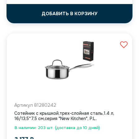
ДОБАВИТЬ В КОРЗИНУ
Артикул 81280242
Сотейник с крышкой,трех-слойная сталь,1.4 л,
16/13,5*7,5 см,серия "New Kitchen", P.L.
В наличии: 203 шт. (доставка до 10 дней)