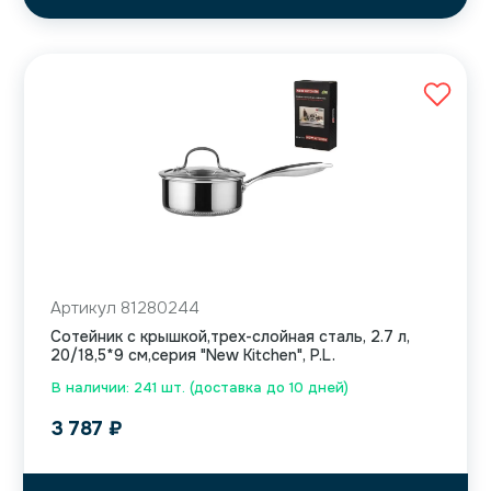
Артикул 81280244
Сотейник с крышкой,трех-слойная сталь, 2.7 л,
20/18,5*9 см,серия "New Kitchen", P.L.
В наличии: 241 шт. (доставка до 10 дней)
3 787
₽