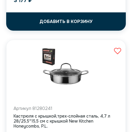
3 177
₽
ДОБАВИТЬ В КОРЗИНУ
Артикул 81280241
Кастрюля с крышкой,трех-слойная сталь, 4,7 л
28/25,5*15,5 см с крышкой New Kitchen
Honeycombs, P.L.