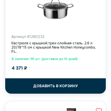
Артикул 81280232
Кастрюля с крышкой,трех-слойная сталь, 2,6 л
20/18*15 см с крышкой New Kitchen Honeycombs,
P.L.
В наличии: 115 шт. (доставка до 10 дней)
4 371
₽
ДОБАВИТЬ В КОРЗИНУ