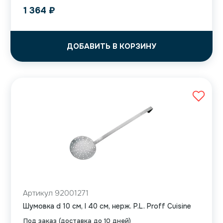
1 364
₽
ДОБАВИТЬ В КОРЗИНУ
Артикул 92001271
Шумовка d 10 см, l 40 см, нерж. P.L. Proff Cuisine
Под заказ (доставка до 10 дней)