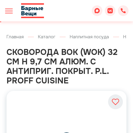
Главная
Каталог
Наплитная посуда
Напл
СКОВОРОДА ВОК (WOK) 32
СМ H 9,7 СМ АЛЮМ. С
АНТИПРИГ. ПОКРЫТ. P.L.
PROFF CUISINE