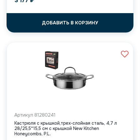
3 177
₽
ДОБАВИТЬ В КОРЗИНУ
Артикул 81280241
Кастрюля с крышкой,трех-слойная сталь, 4,7 л
28/25,5*15,5 см с крышкой New Kitchen
Honeycombs, P.L.