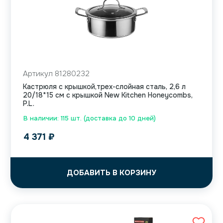
Артикул 81280232
Кастрюля с крышкой,трех-слойная сталь, 2,6 л
20/18*15 см с крышкой New Kitchen Honeycombs,
P.L.
В наличии: 115 шт. (доставка до 10 дней)
4 371
₽
ДОБАВИТЬ В КОРЗИНУ