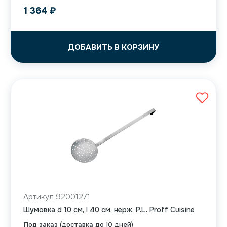
1 364
₽
ДОБАВИТЬ В КОРЗИНУ
Артикул 92001271
Шумовка d 10 см, l 40 см, нерж. P.L. Proff Cuisine
Под заказ (доставка до 10 дней)