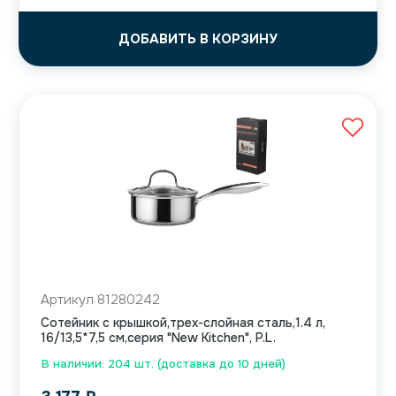
ДОБАВИТЬ В КОРЗИНУ
Артикул 81280242
Сотейник с крышкой,трех-слойная сталь,1.4 л,
16/13,5*7,5 см,серия "New Kitchen", P.L.
В наличии: 204 шт. (доставка до 10 дней)