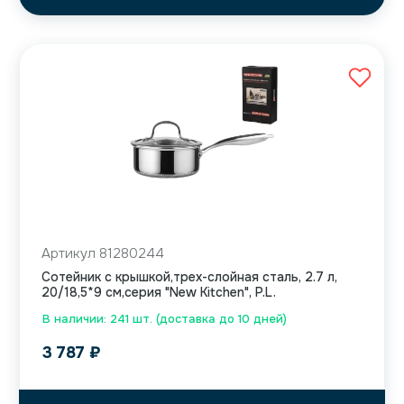
Артикул 81280244
Сотейник с крышкой,трех-слойная сталь, 2.7 л,
20/18,5*9 см,серия "New Kitchen", P.L.
В наличии: 241 шт. (доставка до 10 дней)
3 787
₽