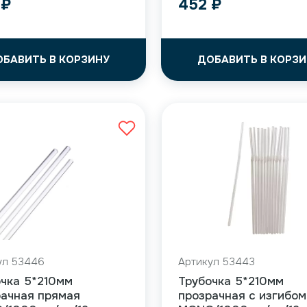
4
₽
452
₽
ОБАВИТЬ В КОРЗИНУ
ДОБАВИТЬ В КОРЗИ
ул 53446
Артикул 53443
очка 5*210мм
Трубочка 5*210мм
рачная прямая
прозрачная с изгибом