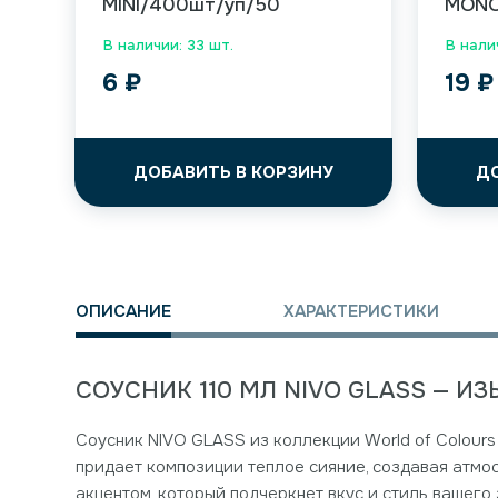
MINI/400шт/уп/50
MONO
В наличии: 33 шт.
В нали
6
₽
19
₽
ДОБАВИТЬ В КОРЗИНУ
Д
ОПИСАНИЕ
ХАРАКТЕРИСТИКИ
СОУСНИК 110 МЛ NIVO GLASS — 
Соусник NIVO GLASS из коллекции World of Colours
придает композиции теплое сияние, создавая атмос
акцентом, который подчеркнет вкус и стиль вашего