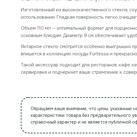
Изготовленный из высококачественного стекла, со
использовании. Гладкая поверхность легко очищает
Объем 110 мл — оптимальный формат для порционно
основным блюдам. Диаметр 9 см обеспечивает удоб
Янтарное стекло смотрится особенно выигрышно пр
впишется в коллекцию посуды Fortessa и прекрасно 
Такой аксессуар подходит для ресторанов, кафе, 
сервировке и подчеркнет ваше стремление к совер
Обращаем ваше внимание, что цены, указанные н
характеристики товара без предварительного у
справочный характер и не является публичной 