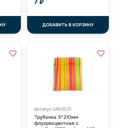
7
₽
НУ
ДОБАВИТЬ В КОРЗИНУ
Артикул 24635.01
Трубочка 5*210мм
флуоресцентная с