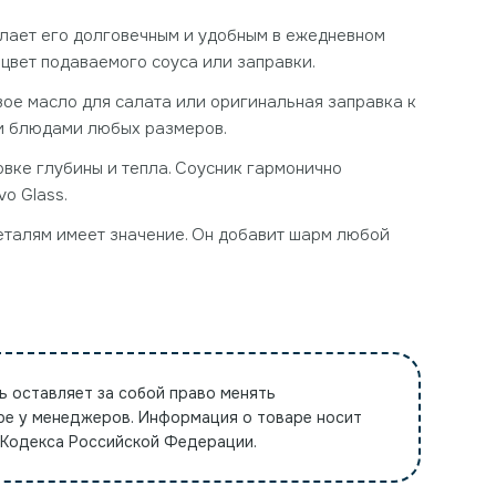
елает его долговечным и удобным в ежедневном
 цвет подаваемого соуса или заправки.
вое масло для салата или оригинальная заправка к
 и блюдами любых размеров.
вке глубины и тепла. Соусник гармонично
o Glass.
деталям имеет значение. Он добавит шарм любой
ь оставляет за собой право менять
ре у менеджеров. Информация о товаре носит
 Кодекса Российской Федерации.