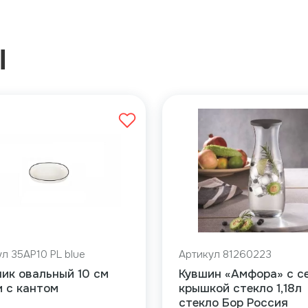
Ы
л 35AP10 PL blue
Артикул 81260223
ик овальный 10 см
Кувшин «Амфора» с с
 с кантом
крышкой стекло 1,18л
стекло Бор Россия