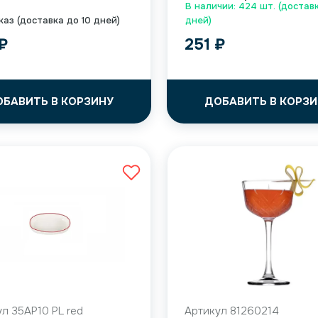
В наличии: 424 шт. (доставк
каз (доставка до 10 дней)
дней)
₽
251
₽
ОБАВИТЬ В КОРЗИНУ
ДОБАВИТЬ В КОРЗИ
л 35AP10 PL red
Артикул 81260214