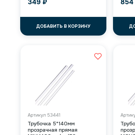
349
₽
85
ДОБАВИТЬ В КОРЗИНУ
Д
Артикул 53441
Артик
Трубочка 5*140мм
Труб
прозрачная прямая
проз