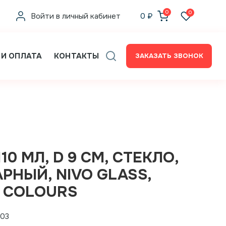
0
0
Войти в личный кабинет
0
₽
 И ОПЛАТА
КОНТАКТЫ
ЗАКАЗАТЬ ЗВОНОК
10 МЛ, D 9 СМ, СТЕКЛО,
РНЫЙ, NIVO GLASS,
 COLOURS
403