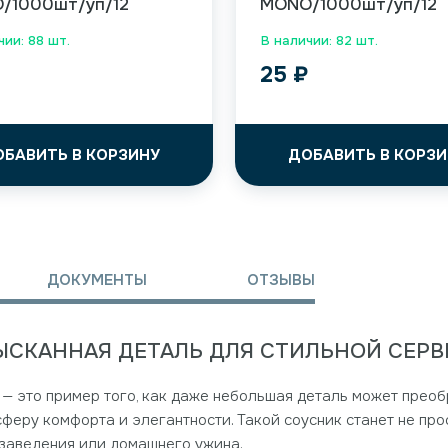
/1000шт/уп/12
MONO/1000шт/уп/12
чии: 88 шт.
В наличии: 82 шт.
25
₽
ОБАВИТЬ В КОРЗИНУ
ДОБАВИТЬ В КОРЗИ
ДОКУМЕНТЫ
ОТЗЫВЫ
ИЗЫСКАННАЯ ДЕТАЛЬ ДЛЯ СТИЛЬНОЙ СЕР
 — это пример того, как даже небольшая деталь может преоб
феру комфорта и элегантности. Такой соусник станет не про
 заведения или домашнего ужина.