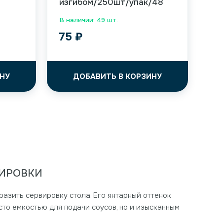
изгибом/250шт/упак/48
В наличии: 49 шт.
75
₽
НУ
ДОБАВИТЬ В КОРЗИНУ
ВИРОВКИ
разить сервировку стола. Его янтарный оттенок
сто емкостью для подачи соусов, но и изысканным