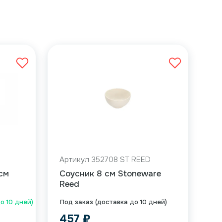
Артикул 352708 ST REED
см
Соусник 8 см Stoneware
Reed
до 10 дней)
Под заказ (доставка до 10 дней)
457
₽