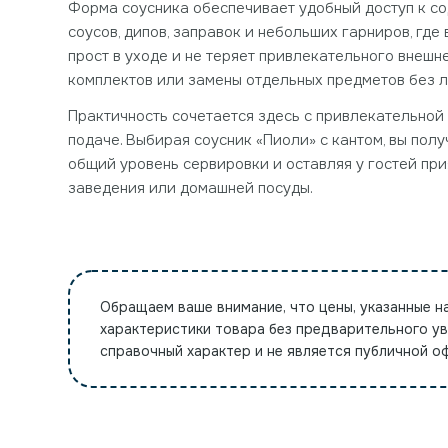
Форма соусника обеспечивает удобный доступ к со
соусов, дипов, заправок и небольших гарниров, гд
прост в уходе и не теряет привлекательного внешн
комплектов или замены отдельных предметов без л
Практичность сочетается здесь с привлекательной
подаче. Выбирая соусник «Пиоли» с кантом, вы пол
общий уровень сервировки и оставляя у гостей при
заведения или домашней посуды.
Обращаем ваше внимание, что цены, указанные н
характеристики товара без предварительного у
справочный характер и не является публичной 