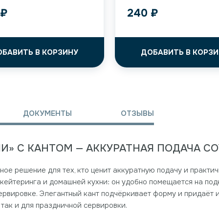
4
₽
240
₽
ОБАВИТЬ В КОРЗИНУ
ДОБАВИТЬ В КОРЗИ
ДОКУМЕНТЫ
ОТЗЫВЫ
И» С КАНТОМ — АККУРАТНАЯ ПОДАЧА СО
ное решение для тех, кто ценит аккуратную подачу и практи
кейтеринга и домашней кухни: он удобно помещается на подн
сервировке. Элегантный кант подчёркивает форму и придаёт 
так и для праздничной сервировки.