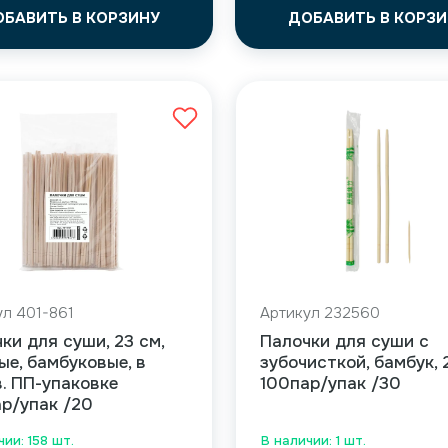
ОБАВИТЬ В КОРЗИНУ
ДОБАВИТЬ В КОРЗИ
ул 401-861
Артикул 232560
ки для суши, 23 см,
Палочки для суши с
ые, бамбуковые, в
зубочисткой, бамбук, 
. ПП-упаковке
100пар/упак /30
р/упак /20
чии: 158 шт.
В наличии: 1 шт.