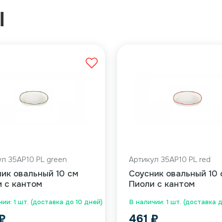
Ы
л 35AP10 PL green
Артикул 35AP10 PL red
ик овальный 10 см
Соусник овальный 10 
 с кантом
Пиоли с кантом
ии: 1 шт. (доставка до 10 дней)
В наличии: 1 шт. (доставка 
₽
461
₽