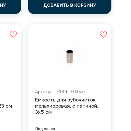
НУ
ДОБАВИТЬ В КОРЗИНУ
Артикул TIP006D Gibco
Емкость для зубочисток
23 см
мельхиоровая, c патиной,
3х5 см
Под заказ