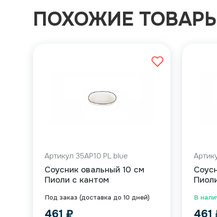
ПОХОЖИЕ ТОВАР
Артикул 35AP10 PL blue
Артику
Соусник овальный 10 см
Соусн
Пиоли с кантом
Пиоли
Под заказ (доставка до 10 дней)
В налич
461
₽
461