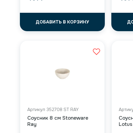
ДОБАВИТЬ В КОРЗИНУ
Д
Артикул 352708 ST RAY
Артик
Соусник 8 см Stoneware
Соусн
Ray
Lotus