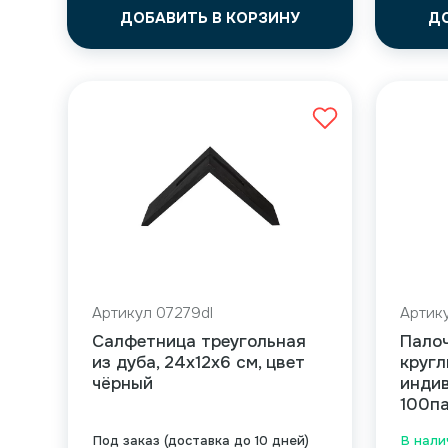
ДОБАВИТЬ В КОРЗИНУ
Д
Артикул 07279dl
Артик
Салфетница треугольная
Палоч
из дуба, 24х12х6 см, цвет
кругл
чёрный
индив
100па
Под заказ (доставка до 10 дней)
В нали