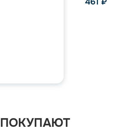
461
₽
 ПОКУПАЮТ