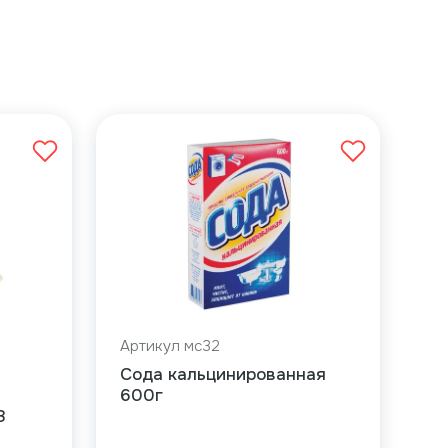
Артикул мс32
Сода кальцинированная
600г
8