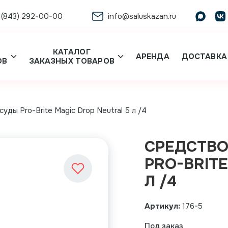
 (843) 292-00-00
info@saluskazan.ru
КАТАЛОГ
АРЕНДА
ДОСТАВКА
ОВ
ЗАКАЗНЫХ ТОВАРОВ
уды Pro-Brite Magic Drop Neutral 5 л /4
СРЕДСТВО
PRO-BRITE
Л /4
Артикул:
176-5
Под заказ