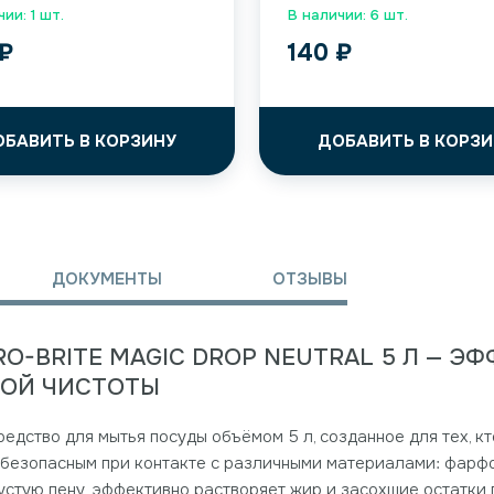
ии: 1 шт.
В наличии: 6 шт.
₽
140
₽
ОБАВИТЬ В КОРЗИНУ
ДОБАВИТЬ В КОРЗИ
ДОКУМЕНТЫ
ОТЗЫВЫ
O-BRITE MAGIC DROP NEUTRAL 5 Л — Э
ОЙ ЧИСТОТЫ
редство для мытья посуды объёмом 5 л, созданное для тех, кт
 безопасным при контакте с различными материалами: фарф
устую пену, эффективно растворяет жир и засохшие остатки 