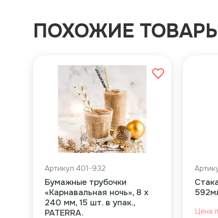
ПОХОЖИЕ ТОВАР
Артикул 401-932
Артик
Бумажные трубочки
Стака
«Карнавальная ночь», 8 х
592мл
240 мм, 15 шт. в упак.,
Цена 
PATERRA.