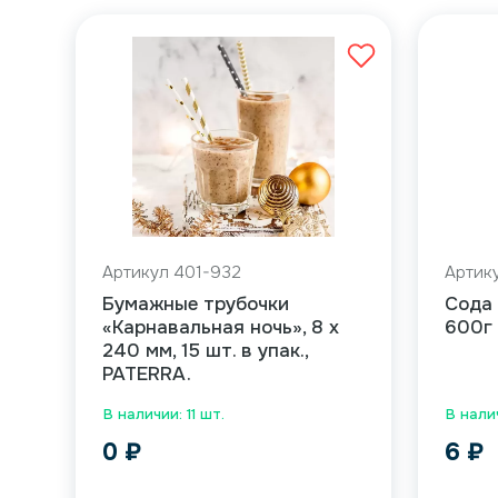
Артикул 401-932
Артик
Бумажные трубочки
Сода
«Карнавальная ночь», 8 х
600г
240 мм, 15 шт. в упак.,
PATERRA.
В наличии: 11 шт.
В нали
0
₽
6
₽