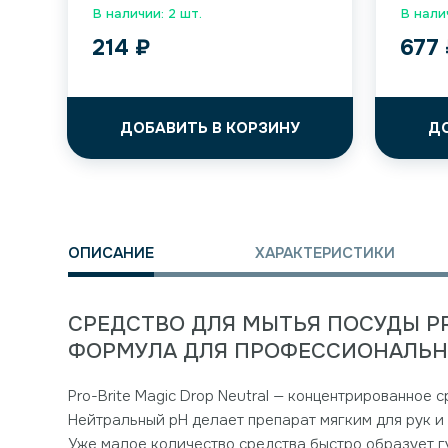
В наличии: 2 шт.
В налич
214
₽
677
ДОБАВИТЬ В КОРЗИНУ
Д
ОПИСАНИЕ
ХАРАКТЕРИСТИКИ
СРЕДСТВО ДЛЯ МЫТЬЯ ПОСУДЫ PR
ФОРМУЛА ДЛЯ ПРОФЕССИОНАЛЬН
Pro-Brite Magic Drop Neutral — концентрированное с
Нейтральный pH делает препарат мягким для рук и
Уже малое количество средства быстро образует г