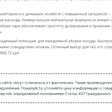
, кейтеринга и домашних хозяйств с повышенной загрузкой 
е расходы. Универсальная нейтральная формула не влияет н
добная тара обеспечивает простоту дозирования и хранения,
ы.
те надёжный помощник для ежедневной уборки посуды: быстр
ными стандартами гигиены. Отличный выбор для тех, кто стр
866.72 руб.
а сайте, могут отличаться от фактических. Также производител
ведомления. Пожалуйста, уточняйте цену и информацию о това
офертой, определяемой положениями Статьи 437 Гражданского