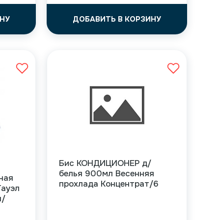
НУ
ДОБАВИТЬ В КОРЗИНУ
Бис КОНДИЦИОНЕР д/
белья 900мл Весенняя
ная
прохлада Концентрат/6
Тауэл
я/