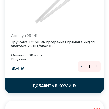
Артикул 254411
Трубочка 12*240мм прозрачная прямая в инд.пп
упаковке 250шт/упак /8
Оценка
5.00
из 5
Под заказ
-
+
854
₽
ДОБАВИТЬ В КОРЗИНУ