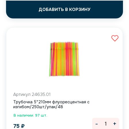
ДОБАВИТЬ В КОРЗИНУ
Артикул 24635.01
Трубочка 5*210мм флуоресцентная с
изгибом/250шт/упак/48
В наличии: 97 шт.
-
+
75
₽