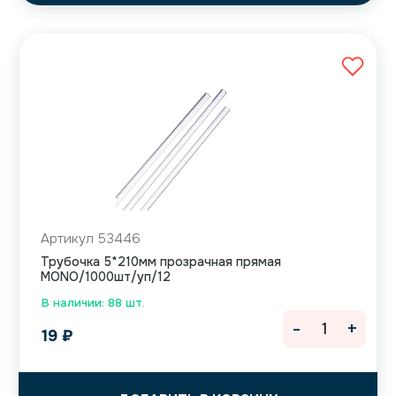
Артикул 53446
Трубочка 5*210мм прозрачная прямая
MONO/1000шт/уп/12
В наличии: 88 шт.
-
+
19
₽