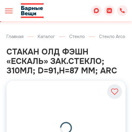
Главная
Каталог
Стекло
Стекло Arcoroc
СТАКАН ОЛД ФЭШН
«ЕСКАЛЬ» ЗАК.СТЕКЛО;
310МЛ; D=91,H=87 ММ; ARC