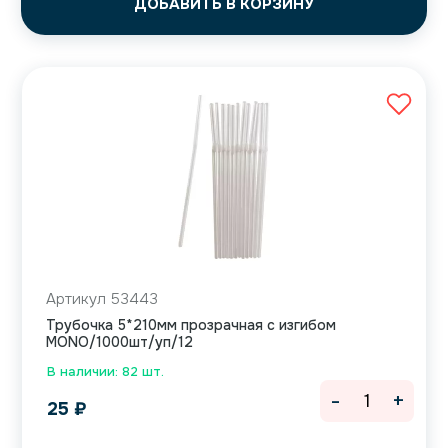
ДОБАВИТЬ В КОРЗИНУ
Артикул 53443
Трубочка 5*210мм прозрачная с изгибом
MONO/1000шт/уп/12
В наличии: 82 шт.
-
+
25
₽