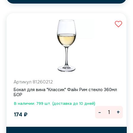
Артикул 81260212
Бокал для вина "Классик" Файн Рим стекло 360мл
БОР
В наличии: 799 шт. (доставка до 10 дней)
-
+
174
₽