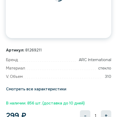
Артикул:
81269211
Бренд
ARC International
Материал
стекло
V, Объем
310
Смотреть все характеристики
В наличии: 856 шт. (доставка до 10 дней)
299
₽
-
+