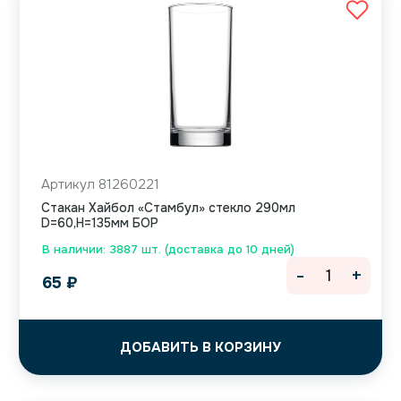
Артикул 81260221
Стакан Хайбол «Стамбул» стекло 290мл
D=60,H=135мм БОР
В наличии: 3887 шт. (доставка до 10 дней)
-
+
65
₽
ДОБАВИТЬ В КОРЗИНУ