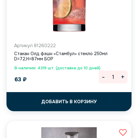
Артикул 81260222
Стакан Олд фэшн «Стамбул» стекло 250мл
D=72,H=87мм БОР
В наличии: 4319 шт. (доставка до 10 дней)
-
+
63
₽
ДОБАВИТЬ В КОРЗИНУ