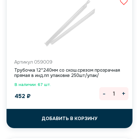
Артикул 059009
Трубочка 12*240мм со скош.срезом прозрачная
прямая в инд.пп упаковке 250шт/упак/
В наличии: 67 шт.
-
+
452
₽
ДОБАВИТЬ В КОРЗИНУ