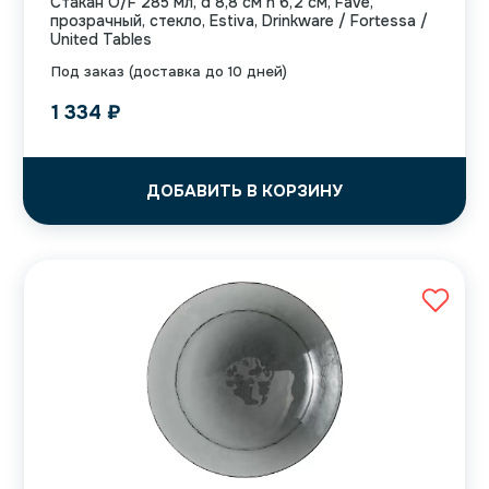
Стакан O/F 285 мл, d 8,8 см h 6,2 см, Fave,
прозрачный, стекло, Estiva, Drinkware / Fortessa /
United Tables
Под заказ (доставка до 10 дней)
1 334
₽
ДОБАВИТЬ В КОРЗИНУ