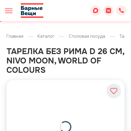
Главная
Каталог
Столовая посуда
Таре
ТАРЕЛКА БЕЗ РИМА D 26 СМ,
NIVO MOON, WORLD OF
COLOURS