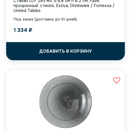
Стакан O/F 285 мл, d 8,8 см h 6,2 см, Fave,
прозрачный, стекло, Estiva, Drinkware / Fortessa /
United Tables
Под заказ (доставка до 10 дней)
1 334
₽
ДОБАВИТЬ В КОРЗИНУ