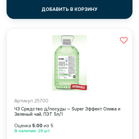
ДОБАВИТЬ В КОРЗИНУ
Артикул 25700
ЧЗ Средство д/посуды — Super Эффект Олива и
Зеленый чай, ПЭТ 5л/1
Оценка
5.00
из 5
В наличии: 29 шт.