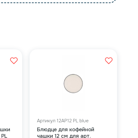
Артикул 12AP12 PL blue
ашки
Блюдце для кофейной
 PL
чашки 12 см для арт.