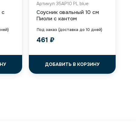
Артикул 35AP10 PL blue
 с
Соусник овальный 10 см
Пиоли с кантом
дней)
Под заказ (доставка до 10 дней)
461
₽
НУ
ДОБАВИТЬ В КОРЗИНУ