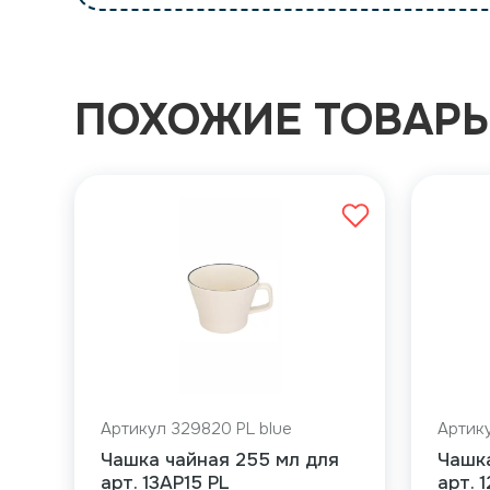
ПОХОЖИЕ ТОВАР
Артикул 329820 PL blue
Артику
Чашка чайная 255 мл для
Чашк
арт. 13AP15 PL
арт. 