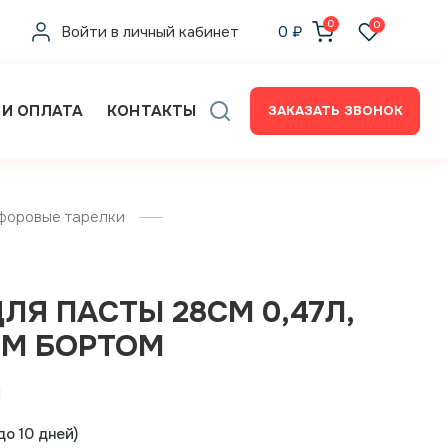
0
0
Войти в личный кабинет
0
₽
 И ОПЛАТА
КОНТАКТЫ
ЗАКАЗАТЬ ЗВОНОК
форовые тарелки
ЛЯ ПАСТЫ 28СМ 0,47Л,
М БОРТОМ
1
о 10 дней)