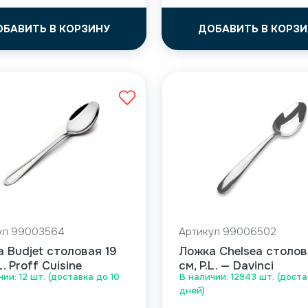
ОБАВИТЬ В КОРЗИНУ
ДОБАВИТЬ В КОРЗИ
ул 99003564
Артикул 99006502
 Budjet столовая 19
Ложка Chelsea столов
L. Proff Cuisine
см, P.L. — Davinci
чии: 12 шт. (доставка до 10
В наличии: 12943 шт. (доста
дней)