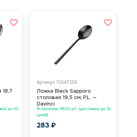
Артикул 71047255
 18,7
Ложка Black Sapporo
столовая 19,5 см, P.L. —
Davinci
вка до 10
В наличии: 9523 шт. (доставка до 10
дней)
283
₽