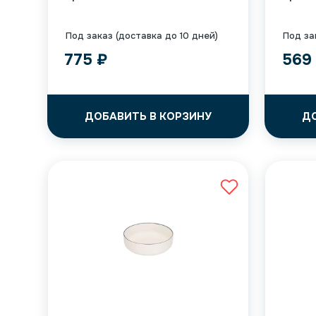
Под заказ (доставка до 10 дней)
Под за
775
₽
56
ДОБАВИТЬ В КОРЗИНУ
Д