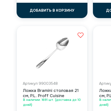
ДОБАВИТЬ В КОРЗИНУ
Д
Артикул 99003548
Артик
Ложка Bramini столовая 21
Ложка
см, P.L. Proff Cuisine
см, P.
В наличии: 1691 шт. (доставка до 10
В нали
дней)
дней)