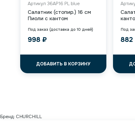
Артикул 36AP16 PL blue
Артику
Салатник (стопир.) 16 см
Салат
Пиоли с кантом
кант
Под заказ (доставка до 10 дней)
Под за
998
₽
882
ДОБАВИТЬ В КОРЗИНУ
Д
Бренд:
CHURCHILL