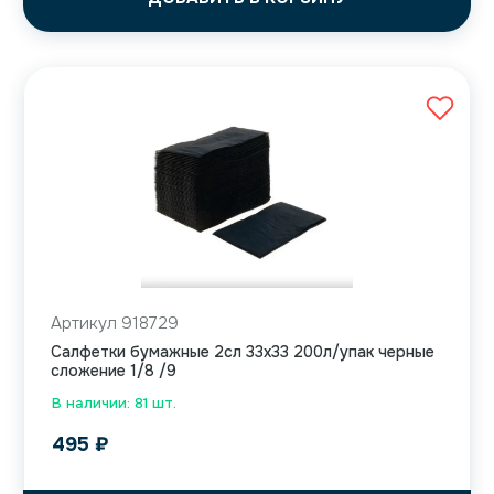
Артикул 918729
Салфетки бумажные 2сл 33х33 200л/упак черные
сложение 1/8 /9
В наличии: 81 шт.
495
₽