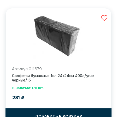
Артикул 011679
Салфетки бумажные 1сл 24х24см 400л/упак
черные/15
В наличии: 178 шт.
281
₽
ДОБАВИТЬ В КОРЗИНУ