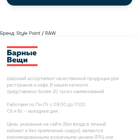
Бренд:
Style Point / RAW
Широкий ассортимент качественной продукции для
ресторанов и кафе. В нашем каталоге
представлено более 20 тысяч наименований.
Работаем по Пн-Пт с 09:00 до 17:00.
Сб и Вс – выходные дни.
Цены, указанные на сайте (без входа в личный
кабинет и без применения скидок), являются
рекомендованными розничными ценами (РРЦ или