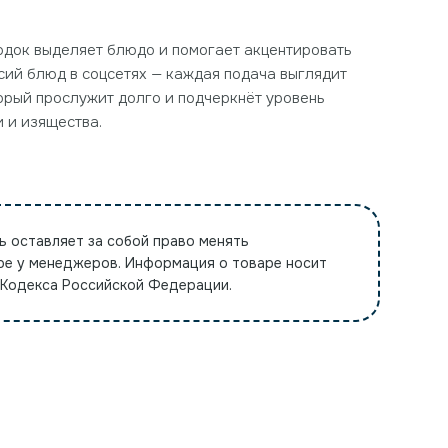
одок выделяет блюдо и помогает акцентировать
ссий блюд в соцсетях — каждая подача выглядит
торый прослужит долго и подчеркнёт уровень
и и изящества.
ь оставляет за собой право менять
ре у менеджеров. Информация о товаре носит
 Кодекса Российской Федерации.