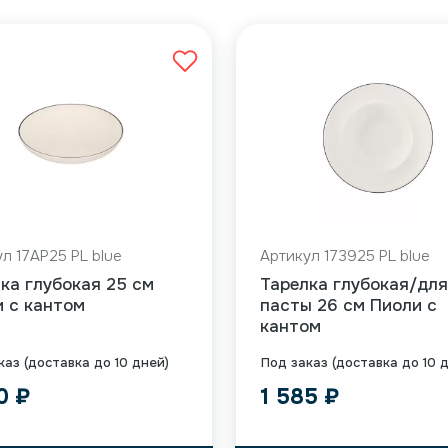
л 17AP25 PL blue
Артикул 173925 PL blue
ка глубокая 25 см
Тарелка глубокая/для
 с кантом
пасты 26 см Пиоли с
кантом
каз (доставка до 10 дней)
Под заказ (доставка до 10 
90
₽
1 585
₽