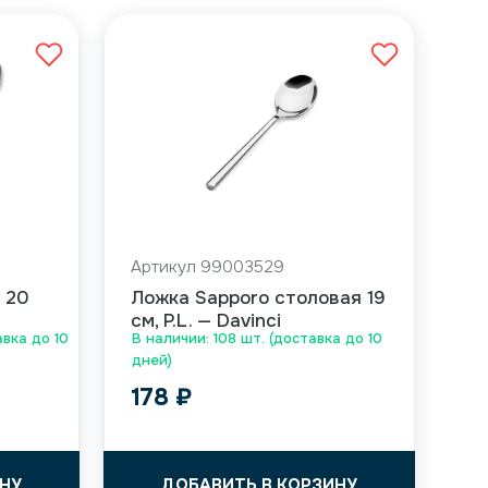
Артикул 99003529
 20
Ложка Sapporo столовая 19
см, P.L. — Davinci
авка до 10
В наличии: 108 шт. (доставка до 10
дней)
178
₽
НУ
ДОБАВИТЬ В КОРЗИНУ