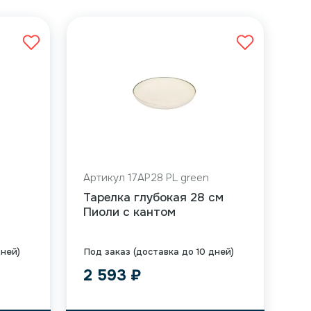
Артикул 17AP28 PL green
Тарелка глубокая 28 см
Пиоли с кантом
дней)
Под заказ (доставка до 10 дней)
2 593
₽