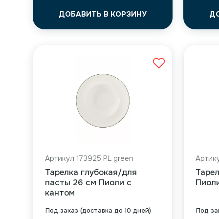
ДОБАВИТЬ В КОРЗИНУ
Д
Артикул 173925 PL green
Артику
Тарелка глубокая/для
Тарел
пасты 26 см Пиоли с
Пиоли
кантом
Под заказ (доставка до 10 дней)
Под за