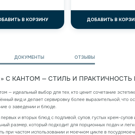
ОБАВИТЬ В КОРЗИНУ
ДОБАВИТЬ В КОРЗИ
ДОКУМЕНТЫ
ОТЗЫВЫ
И» С КАНТОМ — СТИЛЬ И ПРАКТИЧНОСТЬ
том — идеальный выбор для тех, кто ценит сочетание эстети
нный вид и делает сервировку более выразительной, что о
ние о заведении и блюде.
ервых и вторых блюд с подливой, супов, густых крем-супов 
ьный размер, который подходит для порционных подач и лег
ть при частом использовании и моечном цикле в посудомоеч