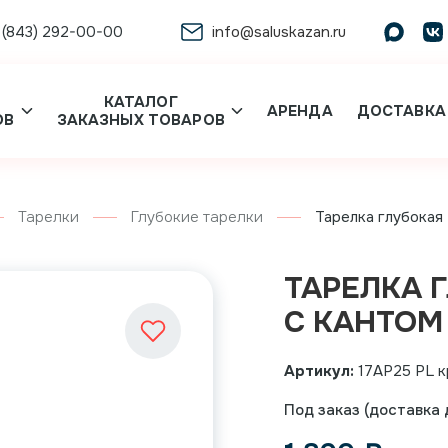
 (843) 292-00-00
info@saluskazan.ru
КАТАЛОГ
АРЕНДА
ДОСТАВКА
ОВ
ЗАКАЗНЫХ ТОВАРОВ
Тарелки
Глубокие тарелки
Тарелка глубокая
ТАРЕЛКА 
С КАНТОМ
Артикул:
17AP25 PL к
Под заказ (доставка д