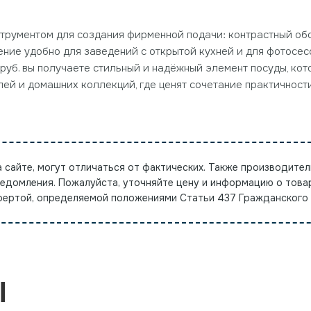
струментом для создания фирменной подачи: контрастный об
ение удобно для заведений с открытой кухней и для фотосе
руб. вы получаете стильный и надёжный элемент посуды, ко
лей и домашних коллекций, где ценят сочетание практичност
а сайте, могут отличаться от фактических. Также производител
ведомления. Пожалуйста, уточняйте цену и информацию о това
офертой, определяемой положениями Статьи 437 Гражданского
Ы