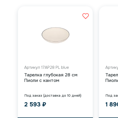
Артикул 17AP28 PL blue
Артику
Тарелка глубокая 28 см
Тарел
Пиоли с кантом
Пиоли
Под заказ (доставка до 10 дней)
Под за
2 593
₽
1 8