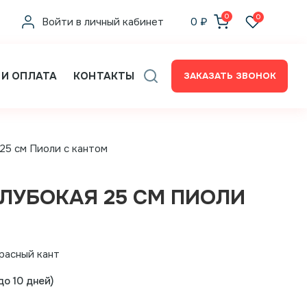
0
0
Войти в личный кабинет
0
₽
 И ОПЛАТА
КОНТАКТЫ
ЗАКАЗАТЬ ЗВОНОК
 25 см Пиоли с кантом
ГЛУБОКАЯ 25 СМ ПИОЛИ
расный кант
о 10 дней)