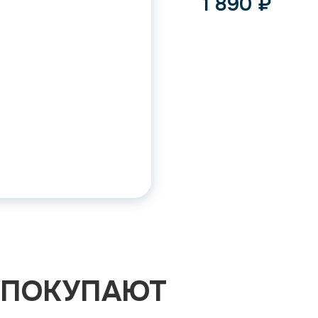
1 890
₽
 ПОКУПАЮТ