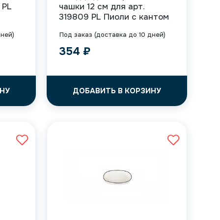
 PL
чашки 12 см для арт.
319809 PL Пиоли с кантом
дней)
Под заказ (доставка до 10 дней)
354
₽
НУ
ДОБАВИТЬ В КОРЗИНУ