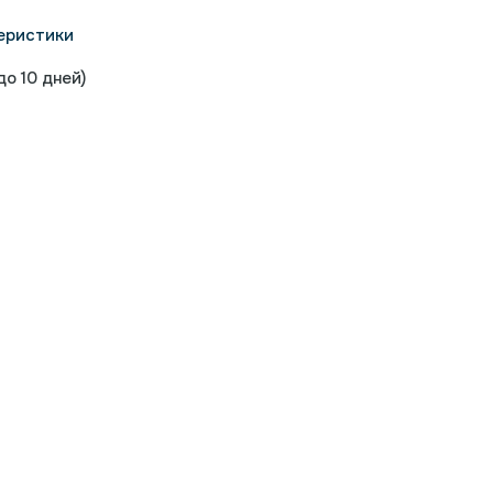
еристики
о 10 дней)