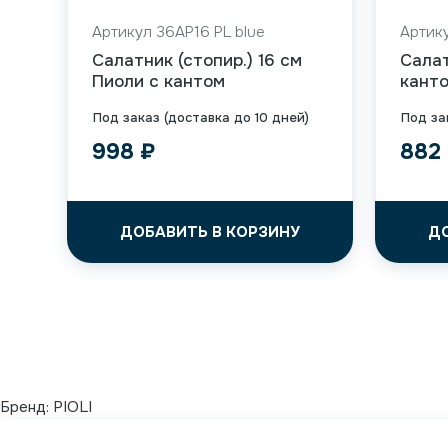
Артикул 36AP16 PL blue
Артику
Салатник (стопир.) 16 см
Салат
Пиоли с кантом
кант
Под заказ (доставка до 10 дней)
Под за
998
₽
882
ДОБАВИТЬ В КОРЗИНУ
Д
Бренд:
PIOLI