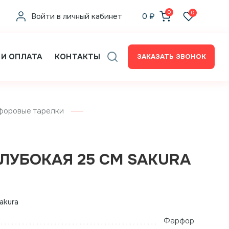
0
0
Войти в личный кабинет
0
₽
 И ОПЛАТА
КОНТАКТЫ
ЗАКАЗАТЬ ЗВОНОК
форовые тарелки
ГЛУБОКАЯ 25 СМ SAKURA
akura
Фарфор