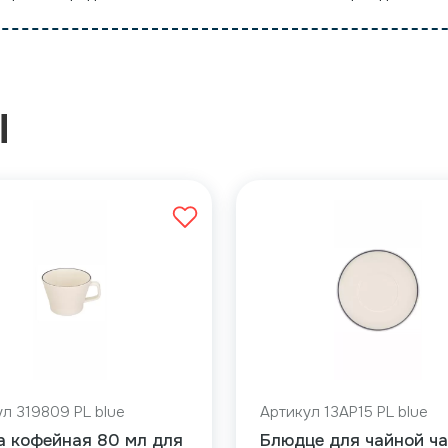
Ы
л 319809 PL blue
Артикул 13AP15 PL blue
а кофейная 80 мл для
Блюдце для чайной ч