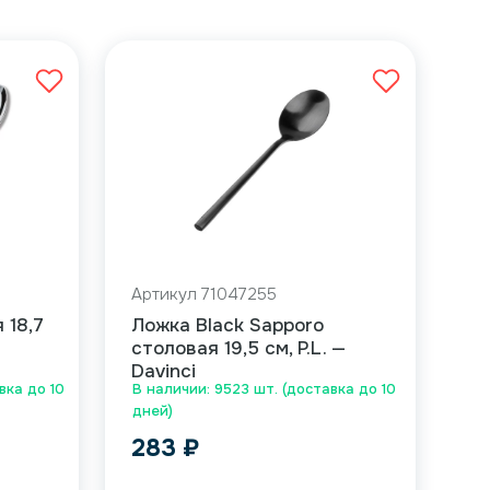
Артикул 71047255
 18,7
Ложка Black Sapporo
столовая 19,5 см, P.L. —
Davinci
вка до 10
В наличии: 9523 шт. (доставка до 10
дней)
283
₽