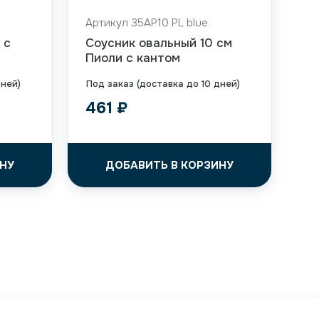
Артикул 35AP10 PL blue
 с
Соусник овальный 10 см
Пиоли с кантом
дней)
Под заказ (доставка до 10 дней)
461
₽
НУ
ДОБАВИТЬ В КОРЗИНУ