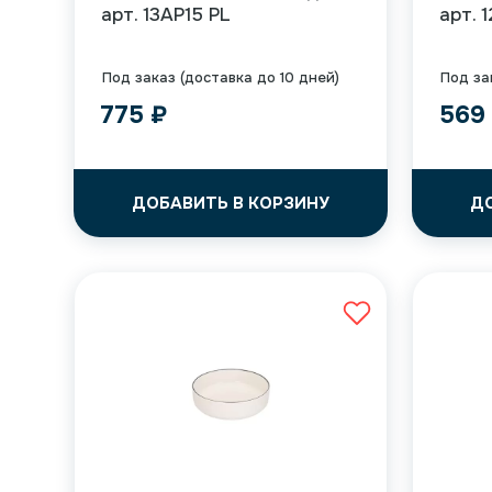
арт. 13AP15 PL
арт. 
Под заказ (доставка до 10 дней)
Под за
775
₽
56
ДОБАВИТЬ В КОРЗИНУ
Д