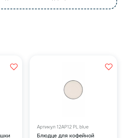
Артикул 12AP12 PL blue
ашки
Блюдце для кофейной