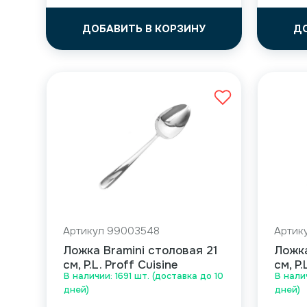
ДОБАВИТЬ В КОРЗИНУ
Д
Артикул 99003548
Артик
Ложка Bramini столовая 21
Ложка
см, P.L. Proff Cuisine
см, P.
В наличии: 1691 шт. (доставка до 10
В нали
дней)
дней)