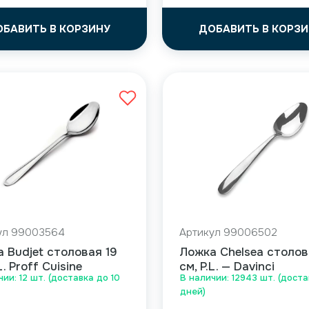
ОБАВИТЬ В КОРЗИНУ
ДОБАВИТЬ В КОРЗИ
ул 99003564
Артикул 99006502
 Budjet столовая 19
Ложка Chelsea столов
L. Proff Cuisine
см, P.L. — Davinci
чии: 12 шт. (доставка до 10
В наличии: 12943 шт. (доста
дней)