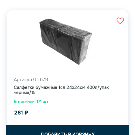
Артикул 011679
Салфетки бумажные 1сл 24х24см 400л/упак
черные/15
В наличии: 171 шт.
281
₽
ДОБАВИТЬ В КОРЗИНУ