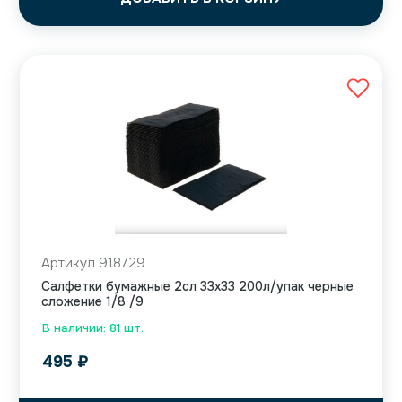
Артикул 918729
Салфетки бумажные 2сл 33х33 200л/упак черные
сложение 1/8 /9
В наличии: 81 шт.
495
₽