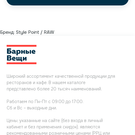
Бренд:
Style Point / RAW
Широкий ассортимент качественной продукции для
ресторанов и кафе. В нашем каталоге
представлено более 20 тысяч наименований.
Работаем по Пн-Пт с 09:00 до 17:00.
Сб и Вс – выходные дни.
Цены, указанные на сайте (без входа в личный
кабинет и без применения скидок), являются
рекомендованными розничными ценами (РРЦ или