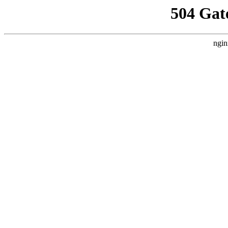
504 Gat
ngin