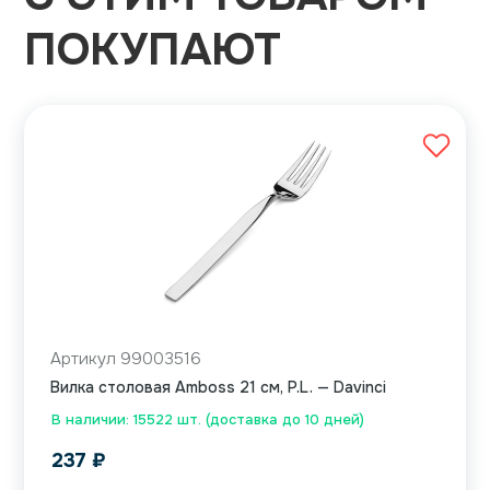
ПОКУПАЮТ
Артикул 99003516
Вилка столовая Amboss 21 см, P.L. — Davinci
В наличии: 15522 шт. (доставка до 10 дней)
237
₽