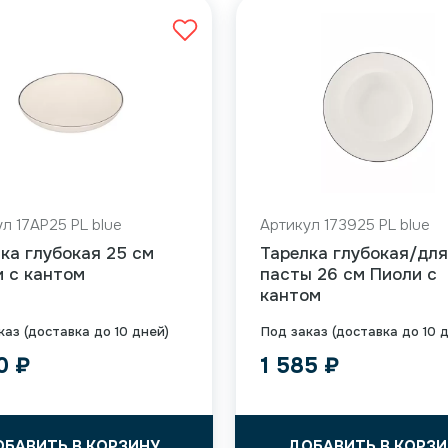
л 17AP25 PL blue
Артикул 173925 PL blue
ка глубокая 25 см
Тарелка глубокая/для
 с кантом
пасты 26 см Пиоли с
кантом
каз (доставка до 10 дней)
Под заказ (доставка до 10 
90
₽
1 585
₽
ОБАВИТЬ В КОРЗИНУ
ДОБАВИТЬ В КОРЗИ