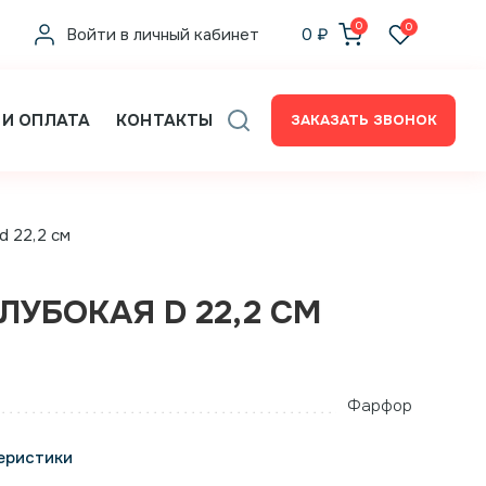
0
0
Войти в личный кабинет
0
₽
 И ОПЛАТА
КОНТАКТЫ
ЗАКАЗАТЬ ЗВОНОК
d 22,2 см
ЛУБОКАЯ D 22,2 СМ
Фарфор
еристики