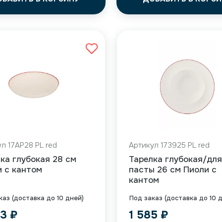
л 17AP28 PL red
Артикул 173925 PL red
ка глубокая 28 см
Тарелка глубокая/для
 с кантом
пасты 26 см Пиоли с
кантом
каз (доставка до 10 дней)
Под заказ (доставка до 10 
93
₽
1 585
₽