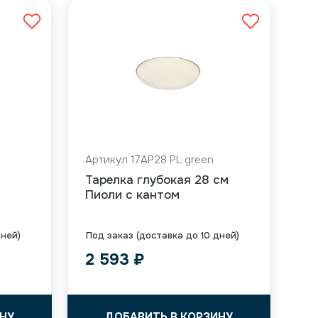
Артикул 17AP28 PL green
Тарелка глубокая 28 см
Пиоли с кантом
дней)
Под заказ (доставка до 10 дней)
2 593
₽
НУ
ДОБАВИТЬ В КОРЗИНУ