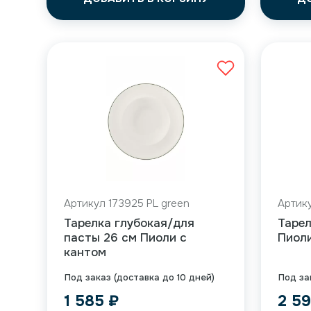
Артикул 173925 PL green
Артику
Тарелка глубокая/для
Тарел
пасты 26 см Пиоли с
Пиоли
кантом
Под заказ (доставка до 10 дней)
Под за
1 585
₽
2 5