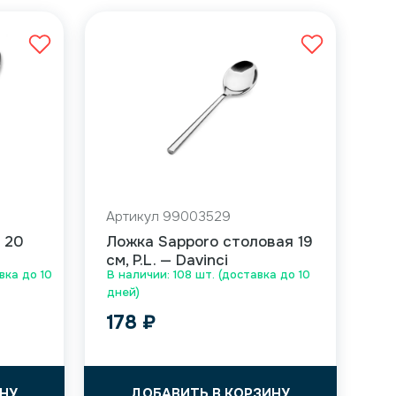
Артикул 99003529
 20
Ложка Sapporo столовая 19
см, P.L. — Davinci
вка до 10
В наличии: 108 шт. (доставка до 10
дней)
178
₽
НУ
ДОБАВИТЬ В КОРЗИНУ