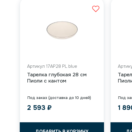
Артикул 17AP28 PL blue
Артику
Тарелка глубокая 28 см
Тарел
Пиоли с кантом
Пиоли
Под заказ (доставка до 10 дней)
Под за
2 593
₽
1 8
ДОБАВИТЬ В КОРЗИНУ
Д