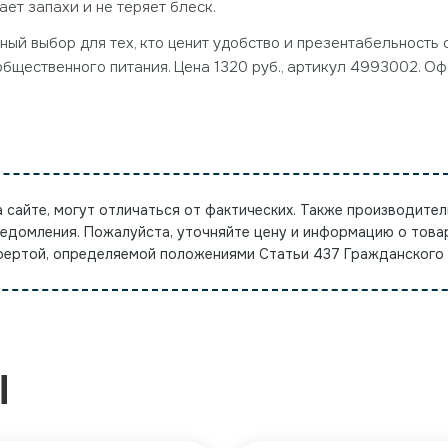
ет запахи и не теряет блеск.
ный выбор для тех, кто ценит удобство и презентабельность
 общественного питания. Цена 1320 руб., артикул 4993002. О
а сайте, могут отличаться от фактических. Также производител
ведомления. Пожалуйста, уточняйте цену и информацию о това
офертой, определяемой положениями Статьи 437 Гражданского
Ы