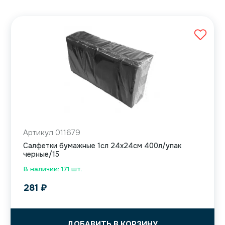
Артикул 011679
Салфетки бумажные 1сл 24х24см 400л/упак
черные/15
В наличии: 171 шт.
281
₽
ДОБАВИТЬ В КОРЗИНУ