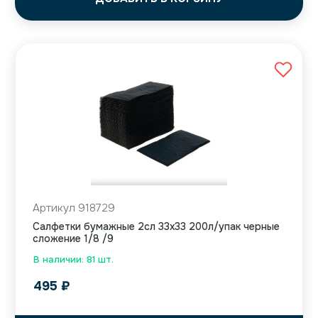
Артикул 918729
Салфетки бумажные 2сл 33х33 200л/упак черные
сложение 1/8 /9
В наличии: 81 шт.
495
₽