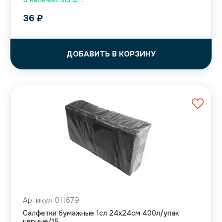
36
₽
ДОБАВИТЬ В КОРЗИНУ
Артикул 011679
Салфетки бумажные 1сл 24х24см 400л/упак
черные/15