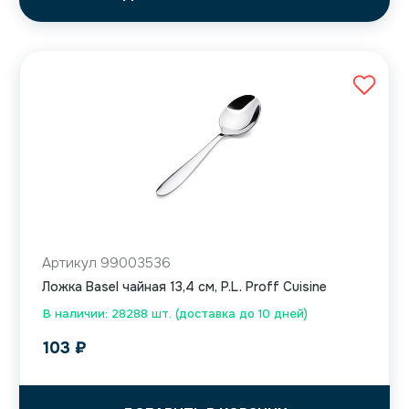
Артикул 99003536
Ложка Basel чайная 13,4 см, P.L. Proff Cuisine
В наличии: 28288 шт. (доставка до 10 дней)
103
₽