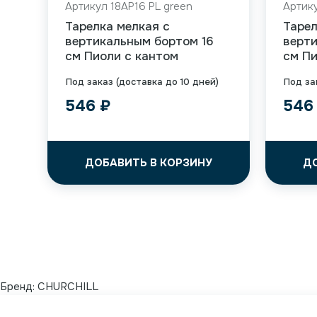
Артикул 18AP16 PL green
Артику
Тарелка мелкая с
Тарел
вертикальным бортом 16
верти
см Пиоли с кантом
см Пи
Под заказ (доставка до 10 дней)
Под за
546
₽
54
ДОБАВИТЬ В КОРЗИНУ
Д
Бренд:
CHURCHILL