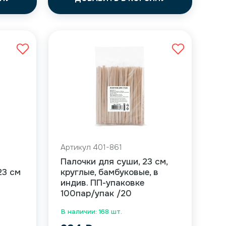
Артикул 401-861
Палочки для суши, 23 см,
23 см
круглые, бамбуковые, в
индив. ПП-упаковке
100пар/упак /20
В наличии: 168 шт.