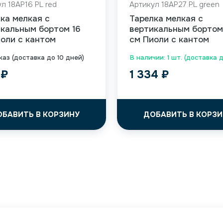
л 18AP16 PL red
Артикул 18AP27 PL green
ка мелкая с
Тарелка мелкая с
кальным бортом 16
вертикальным бортом
оли с кантом
см Пиоли с кантом
каз (доставка до 10 дней)
В наличии: 1 шт. (доставка 
6
₽
1 334
₽
ОБАВИТЬ В КОРЗИНУ
ДОБАВИТЬ В КОРЗИ