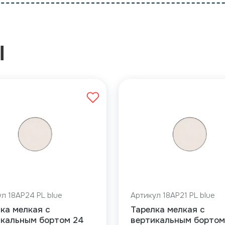
Ы
л 18AP24 PL blue
Артикул 18AP21 PL blue
ка мелкая с
Тарелка мелкая с
икальным бортом 24
вертикальным бортом