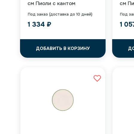
см Пиоли с кантом
см Пи
Под заказ (доставка до 10 дней)
Под за
1 334
₽
1 0
ДОБАВИТЬ В КОРЗИНУ
Д