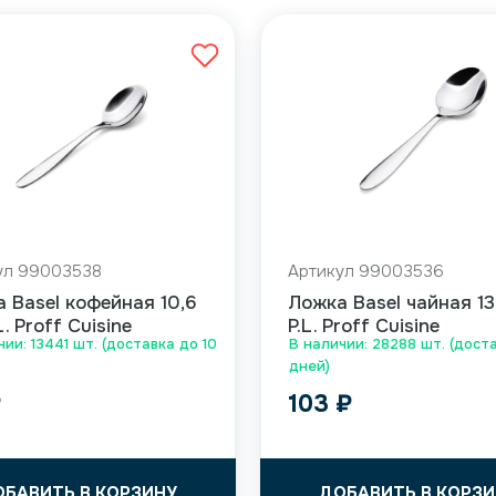
ул 99003538
Артикул 99003536
 Basel кофейная 10,6
Ложка Basel чайная 13
L. Proff Cuisine
P.L. Proff Cuisine
чии: 13441 шт. (доставка до 10
В наличии: 28288 шт. (доста
дней)
₽
103
₽
ОБАВИТЬ В КОРЗИНУ
ДОБАВИТЬ В КОРЗИ