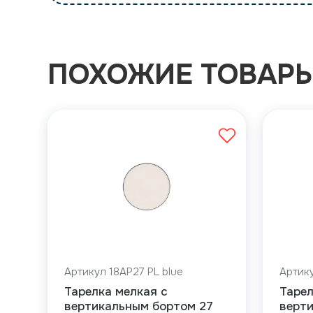
ПОХОЖИЕ ТОВАР
Артикул 18AP27 PL blue
Артику
Тарелка мелкая с
Тарел
вертикальным бортом 27
верт