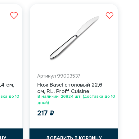
Артикул 99003537
,4 см,
Нож Basel столовый 22,6
см, P.L. Proff Cuisine
вка до 10
В наличии: 26824 шт. (доставка до 10
дней)
217
₽
НУ
ДОБАВИТЬ В КОРЗИНУ