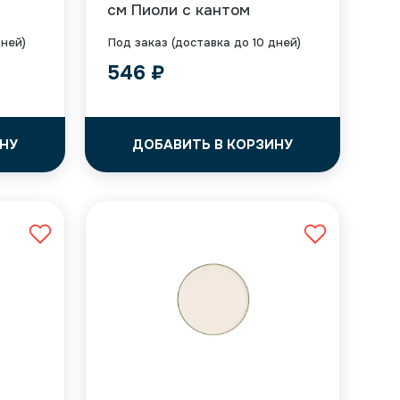
см Пиоли с кантом
дней)
Под заказ (доставка до 10 дней)
546
₽
НУ
ДОБАВИТЬ В КОРЗИНУ