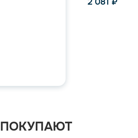
2 081
₽
 ПОКУПАЮТ