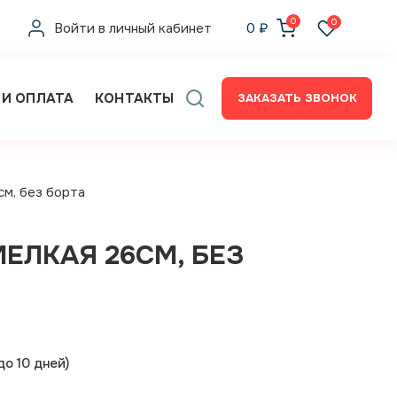
0
0
Войти в личный кабинет
0
₽
 И ОПЛАТА
КОНТАКТЫ
ЗАКАЗАТЬ ЗВОНОК
см, без борта
МЕЛКАЯ 26СМ, БЕЗ
о 10 дней)