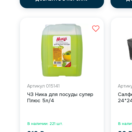
Артикул 015141
Артик
ЧЗ Ника для посуды супер
Салфе
Плюс 5л/4
24*24
В наличии: 221 шт.
В нали